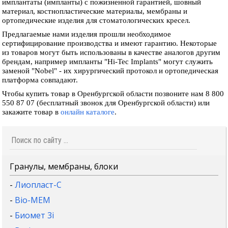
имплантаты (импланты) с пожизненной гарантией, шовный
материал, костнопластические материалы, мембраны и
ортопедические изделия для стоматологических кресел.
Предлагаемые нами изделия прошли необходимое
сертифицирование производства и имеют гарантию. Некоторые
из товаров могут быть использованы в качестве аналогов другим
брендам, например импланты "Hi-Tec Implants" могут служить
заменой "Nobel" - их хирургический протокол и ортопедическая
платформа совпадают.
Чтобы купить товар в Оренбургской области позвоните нам 8 800
550 87 07 (бесплатный звонок для Оренбургской области) или
закажите товар в
онлайн каталоге
.
Гранулы, мембраны, блоки
-
Лиопласт-С
-
Bio-MEM
-
Биомет 3i