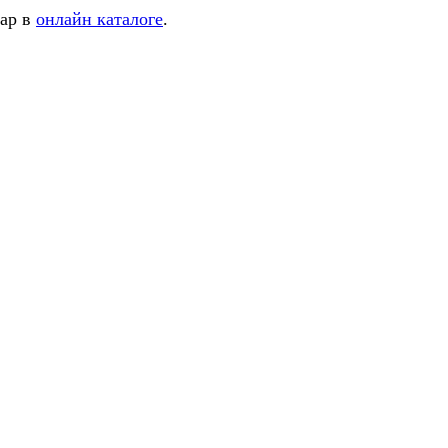
вар в
онлайн каталоге
.