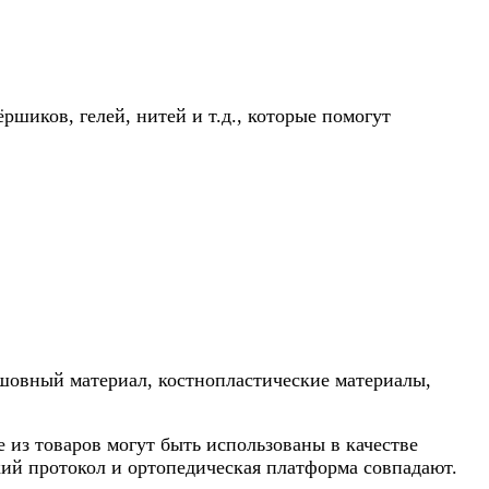
шиков, гелей, нитей и т.д., которые помогут
шовный материал, костнопластические материалы,
из товаров могут быть использованы в качестве
ский протокол и ортопедическая платформа совпадают.