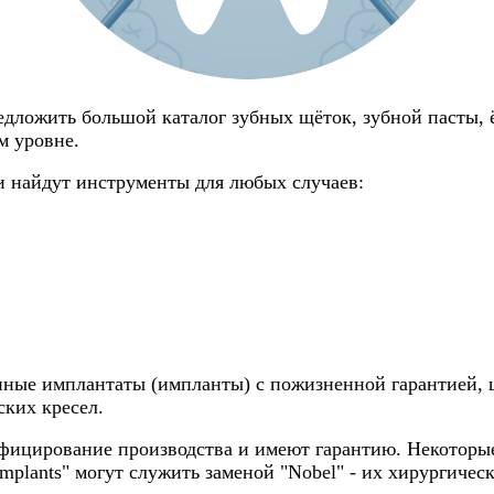
дложить большой каталог зубных щёток, зубной пасты, ёр
м уровне.
и найдут инструменты для любых случаев:
нные имплантаты (импланты) с пожизненной гарантией, 
ских кресел.
ицирование производства и имеют гарантию. Некоторые 
mplants" могут служить заменой "Nobel" - их хирургиче