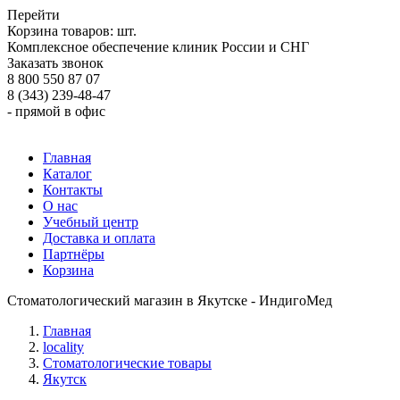
Перейти
Корзина товаров:
шт.
Комплексное обеспечение клиник России и СНГ
Заказать звонок
8 800 550 87 07
8 (343) 239-48-47
- прямой в офис
Главная
Каталог
Контакты
О нас
Учебный центр
Доставка и оплата
Партнёры
Корзина
Стоматологический магазин в Якутске - ИндигоМед
Главная
locality
Стоматологические товары
Якутск