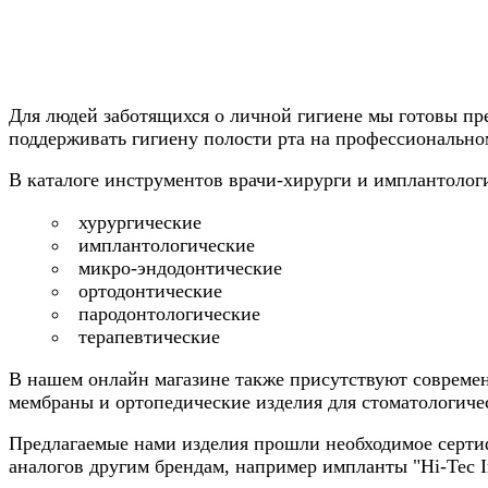
Для людей заботящихся о личной гигиене мы готовы пре
поддерживать гигиену полости рта на профессионально
В каталоге инструментов врачи-хирурги и имплантолог
хурургические
имплантологические
микро-эндодонтические
ортодонтические
пародонтологические
терапевтические
В нашем онлайн магазине также присутствуют совреме
мембраны и ортопедические изделия для стоматологиче
Предлагаемые нами изделия прошли необходимое сертиф
аналогов другим брендам, например импланты "Hi-Tec I