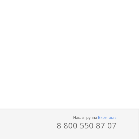
Наша группа
Вконтакте
8 800 550 87 07