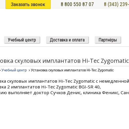
Заказать звонок
8 800 550 87 07
8 (343) 239
Учебный центр
Доставка и оплата
Партнёры
овка скуловых имплантатов Hi-Tec Zygomatic
Учебный центр
Установка скуловых имплантатов Hi-Tec Zygomatic
вка скуловых имплантатов Hi-Tec Zygomatic c немедленной
ка 2 имплантатов Hi-Tec Zygomatic BGI-SR 40,
ию выполняет доктор Сучков Денис, клиника Феникс, Сан