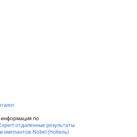
аталог
 информация по
 Expert отдаленные результаты
и имплантов Nobel (Нобель)