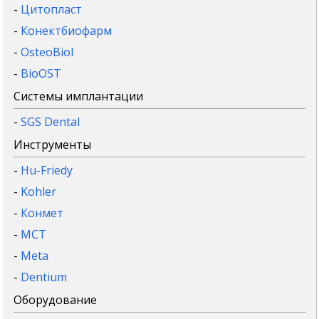
-
Цитопласт
-
Конектбиофарм
-
OsteoBiol
-
BioOST
Системы имплантации
-
SGS Dental
Инструменты
-
Hu-Friedy
-
Kohler
-
Конмет
-
MCT
-
Meta
-
Dentium
Оборудование