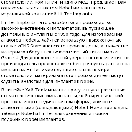
стоматологии. Компания "Индиго Мед" предлагает Вам
ознакомиться с аналогом Nobel имплантатов -
израильской компанией Hi-Tec Implants.
Hi-Tec Implants - это разработка и производство
высококачественных имплантатов, выпускающее
дентальные импланты с 1990 года. Для изготовления
аналогов Нобель, Хай-Тек используют высокоточные
станки «CNS Star» японского производства, а в качестве
материалов берут технически чистый титан марки
Grade 4. Для дополнительной уверенности клиницистов
производитель предоставляет бессрочную гарантию на
импланты. Hi-Tec имеет лучшие отзывы в мире
стоматологии, материалы этого производителя могут
служить
аналогами
для имплантов Nobel.
В линейке Хай-Тек Имплантс присутствуют различные
стоматологические имплантанты, чей хирургический
протокол и ортопедическая платформа, являются
аналогичными (совпадающими) Nobel. Ниже приведена
таблица Nobel и Hi-Tec для сравнения и поиска
подобных Nobel имплантов.