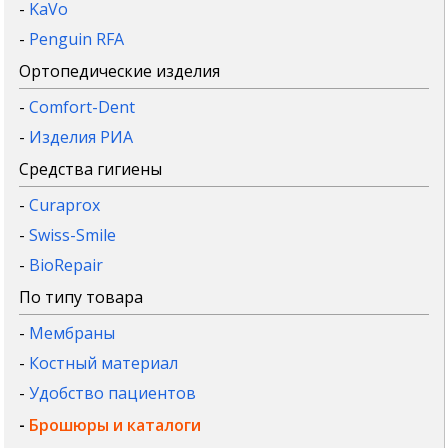
-
KaVo
-
Penguin RFA
Ортопедические изделия
-
Comfort-Dent
-
Изделия РИА
Средства гигиены
-
Curaprox
-
Swiss-Smile
-
BioRepair
По типу товара
-
Мембраны
-
Костный материал
-
Удобство пациентов
-
Брошюры и каталоги