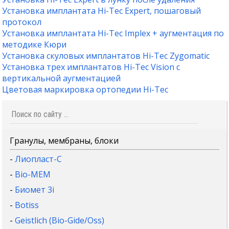
Установка имплантата Hi-Tec Expert, пошаговый
протокол
Установка имплантата Hi-Tec Implex + аугментация по
методике Кюри
Установка скуловых имплантатов Hi-Tec Zygomatic
Установка трех имплантатов Hi-Tec Vision c
вертикальной аугментацией
Цветовая маркировка ортопедии Hi-Tec
Гранулы, мембраны, блоки
-
Лиопласт-С
-
Bio-MEM
-
Биомет 3i
-
Botiss
-
Geistlich (Bio-Gide/Oss)