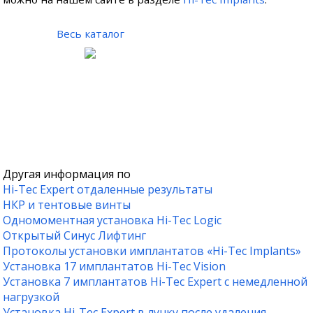
Весь каталог
Другая информация по
Hi-Tec Expert отдаленные результаты
НКР и тентовые винты
Одномоментная установка Hi-Tec Logic
Открытый Синус Лифтинг
Протоколы установки имплантатов «Hi-Tec Implants»
Установка 17 имплантатов Hi-Tec Vision
Установка 7 имплантатов Hi-Tec Expert c немедленной
нагрузкой
Установка Hi-Tec Expert в лунку после удаления