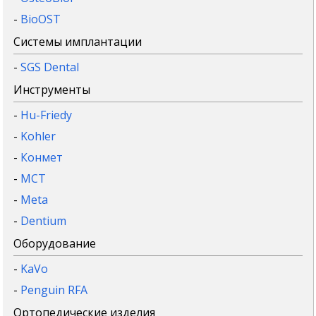
-
BioOST
Системы имплантации
-
SGS Dental
Инструменты
-
Hu-Friedy
-
Kohler
-
Конмет
-
MCT
-
Meta
-
Dentium
Оборудование
-
KaVo
-
Penguin RFA
Ортопедические изделия