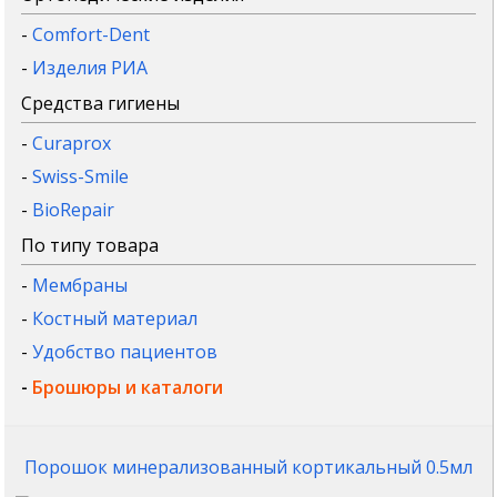
-
Comfort-Dent
-
Изделия РИА
Средства гигиены
-
Curaprox
-
Swiss-Smile
-
BioRepair
По типу товара
-
Мембраны
-
Костный материал
-
Удобство пациентов
-
Брошюры и каталоги
Порошок минерализованный кортикальный 0.5мл