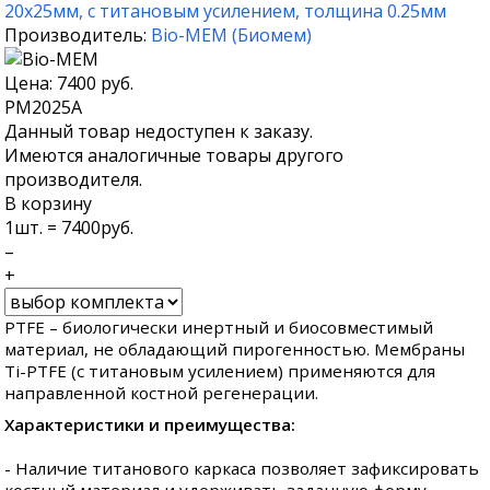
Производитель:
Bio-MEM
(
Биомем
)
Цена:
7400
руб.
PM2025A
Данный товар недоступен к заказу.
Имеются аналогичные товары другого
производителя.
В корзину
1
шт. =
7400
руб.
–
+
PTFE – биологически инертный и биосовместимый
материал, не обладающий пирогенностью. Мембраны
Ti-PTFE (с титановым усилением) применяются для
направленной костной регенерации.
Характеристики и преимущества:
- Наличие титанового каркаса позволяет зафиксировать