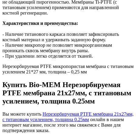
не обладающий пирогенностью. Мембраны Ti-PTFE (с
титановым усилением) применяются для направленной
костной регенерации.
Характеристики и преимущества:
- Наличие титанового каркаса позволяет зафиксировать
костный материал и удерживать заданную форму.
- Наличие микропор не позволяет микроорганизмам
проникать сквозь мембрану внутрь раны.
- При удалении легко отделяется от тканей.
Нерезорбируемая PTFE микропористая мембрана с титановым
усилением 21*27 мм, толщина – 0,25 мм
Купить Bio-MEM Нерезорбируемая
PTFE мембрана 21x27мм, с титановым
усилением, толщина 0.25мм
Вы можете купить
Нерезорбируемая PTFE мембрана 21x27мм,
с титановым усилением, толщина 0.25мм
онлайн в нашем
интернет магазине, после этого мы свяжемся с Вами для
подтверждения заказа.