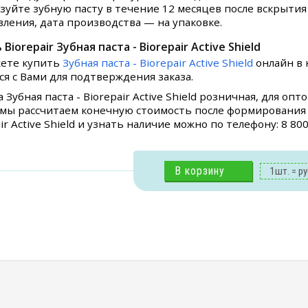
зуйте зубную пасту в течение 12 месяцев после вскрытия
вления, дата производства — на упаковке.
Biorepair Зубная паста - Biorepair Active Shield
ете купить
Зубная паста - Biorepair Active Shield
онлайн в 
ся с Вами для подтверждения заказа.
 Зубная паста - Biorepair Active Shield розничная, для о
 мы рассчитаем конечную стоимость после формирования Ва
ir Active Shield и узнать наличие можно по телефону: 8 80
В корзину
1
шт. =
ру