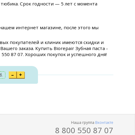
 тюбика. Срок годности — 5 лет с момента
нашем интернет магазине, после этого мы
птовых покупателей и клиник имеются скидки и
шего заказа. Купить Biorepair Зубная паста -
0 550 87 07. Хороших покупок и успешного дня!
–
+
б.
Наша группа
Вконтакте
8 800 550 87 07