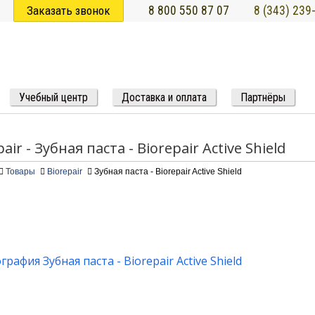
Заказать звонок
8 800 550 87 07
8 (343) 239
Учебный центр
Доставка и оплата
Партнёры
air - Зубная паста - Biorepair Active Shield
Товары
Biorepair
Зубная паста - Biorepair Active Shield