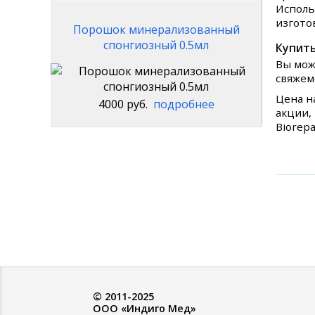
Исполь
изгото
Порошок минерализованный
спонгиозный 0.5мл
Купить 
Вы мож
свяжем
Цена на
4000 руб.
подробнее
акции,
Biorepa
© 2011-2025
ООО «Индиго Мед»