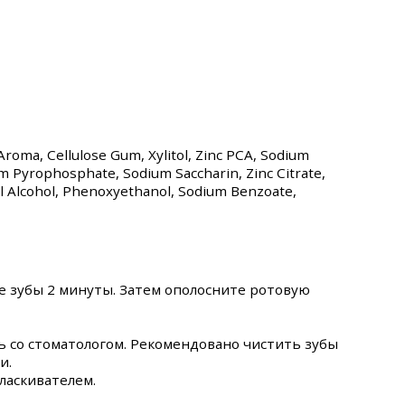
, Aroma, Cellulose Gum, Xylitol, Zinc PCA, Sodium
m Pyrophosphate, Sodium Saccharin, Zinc Citrate,
l Alcohol, Phenoxyethanol, Sodium Benzoate,
е зубы 2 минуты. Затем ополосните ротовую
 со стоматологом. Рекомендовано чистить зубы
и.
ласкивателем.