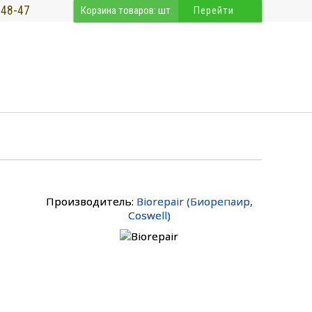
-48-47
Корзина товаров:
шт.
Перейти
Производитель:
Biorepair
(
Биорепаир
,
Coswell
)