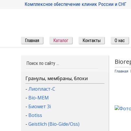
Комплексное обеспечение клиник России и СНГ
Главная
Каталог
Контакты
О нас
Biorep
Главная
Гранулы, мембраны, блоки
-
Лиопласт-С
-
Bio-MEM
-
Биомет 3i
-
Botiss
-
Geistlich (Bio-Gide/Oss)