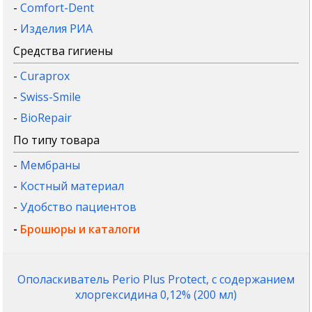
-
Comfort-Dent
-
Изделия РИА
Средства гигиены
-
Curaprox
-
Swiss-Smile
-
BioRepair
По типу товара
-
Мембраны
-
Костный материал
-
Удобство пациентов
-
Брошюры и каталоги
Ополаскиватель Perio Plus Protect, с содержанием
хлоргексидина 0,12% (200 мл)