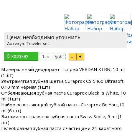
Цена: необходимо уточнить
Traveler set
В корзину
–
+
1
шт. =
?
руб.
Минеральный деодорант – спрей VERDAN XTRN, 10 ml
(1шт)
Ультрамягкая зубная щетка Curaprox CS 5460 Ultrasoft,
0.10 mm черная (1шт)
Отбеливающая зубная паста Curaprox Black Is White, 10
ml (1шт)
Набор осветляющей зубной пасты Curaprox Be You ,10
ml (6 шт)
Витаминно-травяная зубная паста Swiss Smile, 5 ml (1
шт)
Гелеобразная зубная паста с частицами 24-каратного