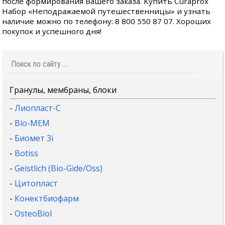
после формирования Вашего заказа. Купить Curaprox
Набор «Неподражаемой путешественницы» и узнать
наличие можно по телефону: 8 800 550 87 07. Хороших
покупок и успешного дня!
Гранулы, мембраны, блоки
-
Лиопласт-С
-
Bio-MEM
-
Биомет 3i
-
Botiss
-
Geistlich (Bio-Gide/Oss)
-
Цитопласт
-
Конектбиофарм
-
OsteoBiol