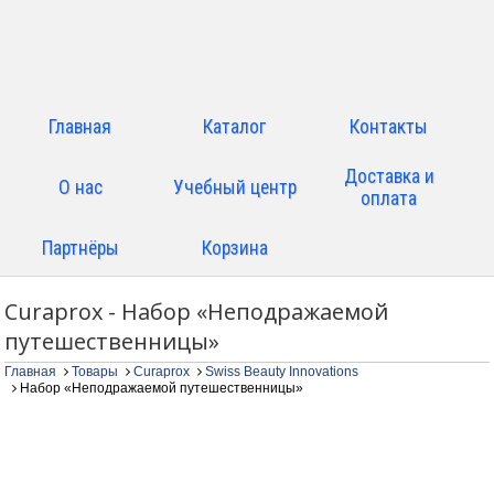
Главная
Каталог
Контакты
Доставка и
О нас
Учебный центр
оплата
Партнёры
Корзина
Curaprox - Набор «Неподражаемой
путешественницы»
Главная
Товары
Curaprox
Swiss Beauty Innovations
Набор «Неподражаемой путешественницы»