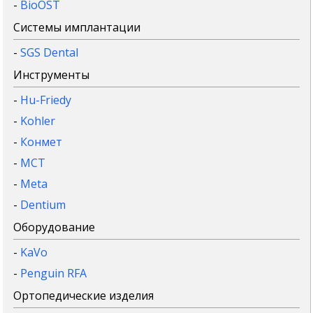
-
BioOST
Системы имплантации
-
SGS Dental
Инструменты
-
Hu-Friedy
-
Kohler
-
Конмет
-
MCT
-
Meta
-
Dentium
Оборудование
-
KaVo
-
Penguin RFA
Ортопедические изделия