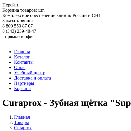
Перейти
Корзина товаров:
шт.
Комплексное обеспечение клиник России и СНГ
Заказать звонок
8 800 550 87 07
8 (343) 239-48-47
- прямой в офис
Главная
Каталог
Контакты
О нас
Учебный центр
Доставка и оплата
Партнёры
Корзина
Curaprox - Зубная щётка "Sup
Главная
Товары
Curaprox