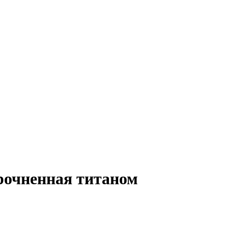
прочненная титаном