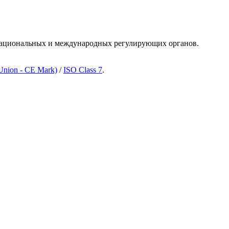
м национальных и международных регулирующих органов.
nion - CE Mark)
/
ISO Class 7
.