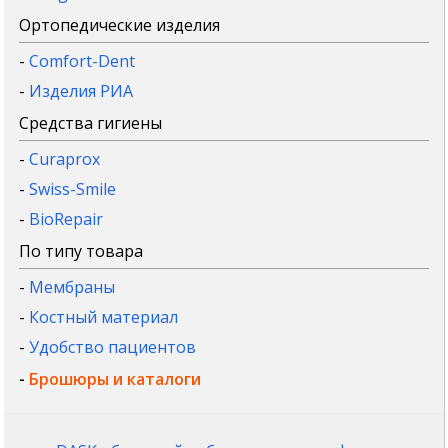
Ортопедические изделия
-
Comfort-Dent
-
Изделия РИА
Средства гигиены
-
Curaprox
-
Swiss-Smile
-
BioRepair
По типу товара
-
Мембраны
-
Костный материал
-
Удобство пациентов
-
Брошюры и каталоги