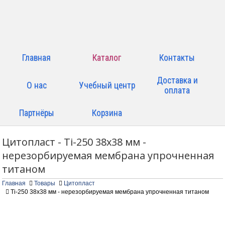
Главная
Каталог
Контакты
Доставка и
О нас
Учебный центр
оплата
Партнёры
Корзина
Цитопласт - Ti-250 38x38 мм -
нерезорбируемая мембрана упрочненная
титаном
Главная
Товары
Цитопласт
Ti-250 38x38 мм - нерезорбируемая мембрана упрочненная титаном