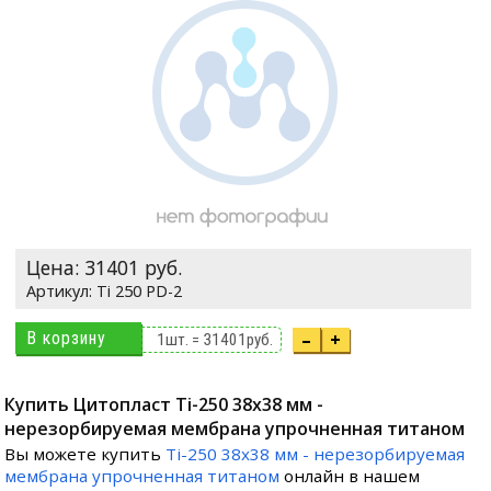
Цена:
31401
руб.
Ti 250 PD-2
В корзину
–
+
1
шт. =
31401
руб.
Купить Цитопласт Ti-250 38x38 мм -
нерезорбируемая мембрана упрочненная титаном
Вы можете купить
Ti-250 38x38 мм - нерезорбируемая
мембрана упрочненная титаном
онлайн в нашем