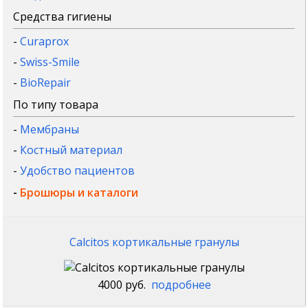
Средства гигиены
-
Curaprox
-
Swiss-Smile
-
BioRepair
По типу товара
-
Мембраны
-
Костный материал
-
Удобство пациентов
-
Брошюры и каталоги
Calcitos кортикальные гранулы
4000 руб.
подробнее