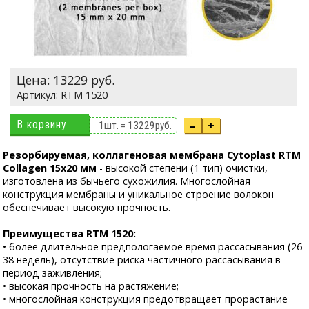
Цена:
13229
руб.
RTM 1520
В корзину
–
+
1
шт. =
13229
руб.
Резорбируемая, коллагеновая мембрана Cytoplast RTM
Collagen 15х20 мм
- высокой степени (1 тип) очистки,
изготовлена из бычьего сухожилия. Многослойная
конструкция мембраны и уникальное строение волокон
обеспечивает высокую прочность.
Преимущества RTM 1520:
• более длительное предпологаемое время рассасывания (26-
38 недель), отсутствие риска частичного рассасывания в
период заживления;
• высокая прочность на растяжение;
• многослойная конструкция предотвращает прорастание