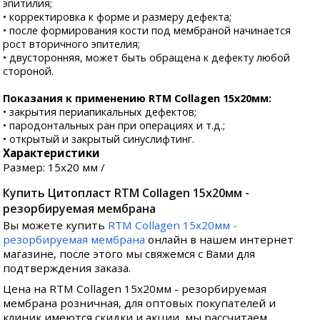
эпитилия;
• корректировка к форме и размеру дефекта;
• после формирования кости под мембраной начинается
рост вторичного эпителия;
• двусторонняя, может быть обращена к дефекту любой
стороной.
Показания к применению RTM Collagen 15х20мм:
• закрытия периапикальных дефектов;
• пародонтальных ран при операциях и т.д.;
• открытый и закрытый синуслифтинг.
Характеристики
Размер: 15х20 мм /
Купить Цитопласт RTM Collagen 15х20мм -
резорбируемая мембрана
Вы можете купить
RTM Collagen 15х20мм -
резорбируемая мембрана
онлайн в нашем интернет
магазине, после этого мы свяжемся с Вами для
подтверждения заказа.
Цена на RTM Collagen 15х20мм - резорбируемая
мембрана розничная, для оптовых покупателей и
клиник имеются скидки и акции, мы рассчитаем