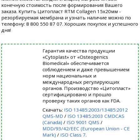
конечную стоимость после формирования Вашего
заказа. Купить Цитопласт RTM Collagen 15х20мм -
резорбируемая мембрана и узнать наличие можно по
телефону: 8 800 550 87 07. Хороших покупок и успешного
дня!
Гарантия качества продукции
«Cytoplast» от «Osteogenics
Biomedical» обеспечивается
соблюдением и даже превышением
норм национальных и
международных регулирующих
органов. Производство «Цитопласт»
сертифицировано и прошло
проверку таких органов как FDA.
Скачать:
ISO 13485:2003/13485:2012
QMS-MD
/
ISO 13485:2003 CMDCAS
(Canada)
/
ISO 9001 QMS
/
MDD/93/42/EEC (European Union - CE
Mark)
/
ISO Class 7
.