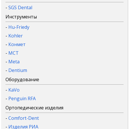
-
SGS Dental
Инструменты
-
Hu-Friedy
-
Kohler
-
Конмет
-
MCT
-
Meta
-
Dentium
Оборудование
-
KaVo
-
Penguin RFA
Ортопедические изделия
-
Comfort-Dent
-
Изделия РИА