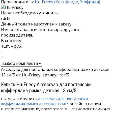
Производитель:
Hu-Friedy
(
Хью-фриди
,
Хюфриди
)
Цена: необходимо уточнить
rdcf5
Данный товар недоступен к заказу.
Имеются аналогичные товары другого
производителя.
В корзину
1
шт. =
руб.
–
+
Аксессуар для постановки коффердама-рамка детская
13 см/5 от Hu-Friedy, артикул rdcf5
Купить Hu-Friedy Аксессуар для постановки
коффердама-рамка детская 13 см/5
Вы можете купить
Аксессуар для постановки
коффердама-рамка детская 13 см/5
онлайн в нашем
интернет магазине, после этого мы свяжемся с Вами для