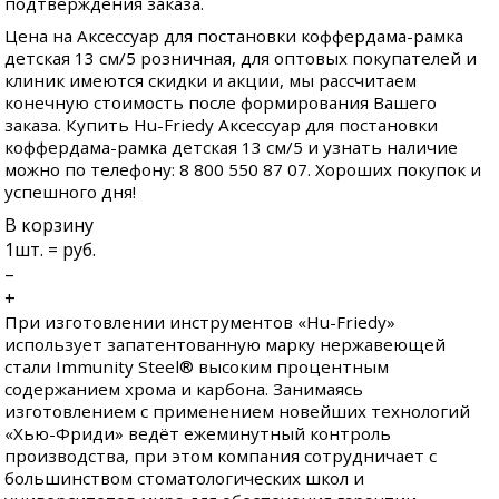
подтверждения заказа.
Цена на Аксессуар для постановки коффердама-рамка
детская 13 см/5 розничная, для оптовых покупателей и
клиник имеются скидки и акции, мы рассчитаем
конечную стоимость после формирования Вашего
заказа. Купить Hu-Friedy Аксессуар для постановки
коффердама-рамка детская 13 см/5 и узнать наличие
можно по телефону: 8 800 550 87 07. Хороших покупок и
успешного дня!
В корзину
1
шт. =
руб.
–
+
При изготовлении инструментов «Hu-Friedy»
использует запатентованную марку нержавеющей
стали Immunity Steel® высоким процентным
содержанием хрома и карбона. Занимаясь
изготовлением с применением новейших технологий
«Хью-Фриди» ведёт ежеминутный контроль
производства, при этом компания сотрудничает с
большинством стоматологических школ и