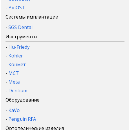
-
BioOST
Системы имплантации
-
SGS Dental
Инструменты
-
Hu-Friedy
-
Kohler
-
Конмет
-
MCT
-
Meta
-
Dentium
Оборудование
-
KaVo
-
Penguin RFA
Ортопедические изделия