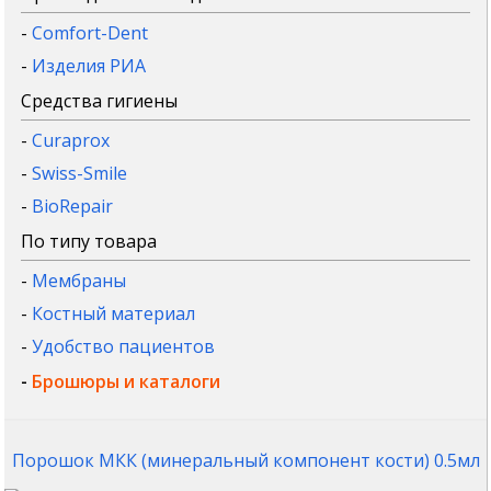
-
Comfort-Dent
-
Изделия РИА
Средства гигиены
-
Curaprox
-
Swiss-Smile
-
BioRepair
По типу товара
-
Мембраны
-
Костный материал
-
Удобство пациентов
-
Брошюры и каталоги
Порошок МКК (минеральный компонент кости) 0.5мл