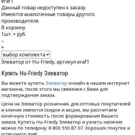
eraf1
Данный товар недоступен к заказу.
Имеются аналогичные товары другого
производителя.
В корзину
1
шт. =
руб.
–
+
Элеватор от Hu-Friedy, артикул eraf1
Купить Hu-Friedy Элеватор
Вы можете купить
Элеватор
онлайн в нашем интернет
магазине, после этого мы свяжемся с Вами для
подтверждения заказа.
Цена на Элеватор розничная, для оптовых покупателей
и клиник имеются скидки и акции, мы рассчитаем
конечную стоимость после формирования Вашего
заказа. Купить Hu-Friedy Элеватор и узнать наличие
можно по телефону: 8 800 550 87 07. Хороших покупок и
успешного дня!