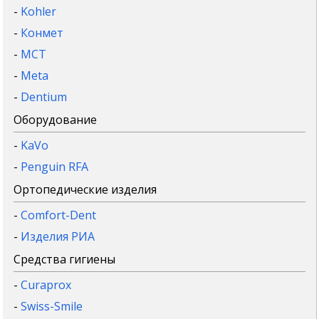
-
Kohler
-
Конмет
-
MCT
-
Meta
-
Dentium
Оборудование
-
KaVo
-
Penguin RFA
Ортопедические изделия
-
Comfort-Dent
-
Изделия РИА
Средства гигиены
-
Curaprox
-
Swiss-Smile