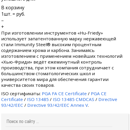
В корзину
1
шт. =
руб.
–
+
При изготовлении инструментов «Hu-Friedy»
использует запатентованную марку нержавеющей
стали Immunity Steel® высоким процентным
содержанием хрома и карбона. Занимаясь
изготовлением с применением новейших технологий
«Хью-Фриди» ведёт ежеминутный контроль
производства, при этом компания сотрудничает с
большинством стоматологических школ и
университетов мира для обеспечения гарантии
качества своих товаров.
ISO сертификаты:
PGA FA CE Certificate
/
PGA CE
Certificate
/
ISO 13485
/
ISO 13485 CMDCAS
/
Directive
93/42/EEC
/
Directive 93/42/EEC Annex V
.