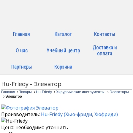
Главная
Каталог
Контакты
Доставка и
О нас
Учебный центр
оплата
Партнёры
Корзина
Hu-Friedy - Элеватор
Главная
Товары
Hu-Friedy
Хирургические инструменты
Элеваторы
Элеватор
Производитель:
Hu-Friedy
(
Хью-фриди
,
Хюфриди
)
Цена: необходимо уточнить