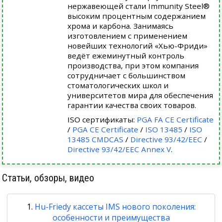
нержавеющей стали Immunity Steel®
высоким процентным содержанием
хрома и карбона. Занимаясь
изготовлением с применением
новейших технологий «Хью-Фриди»
ведёт ежеминутный контроль
производства, при этом компания
сотрудничает с большинством
стоматологических школ и
университетов мира для обеспечения
гарантии качества своих товаров.
ISO сертификаты:
PGA FA CE Certificate
/
PGA CE Certificate
/
ISO 13485
/
ISO
13485 CMDCAS
/
Directive 93/42/EEC
/
Directive 93/42/EEC Annex V
.
Статьи, обзоры, видео
Hu-Friedy кассеты IMS нового поколения:
особенности и преимущества