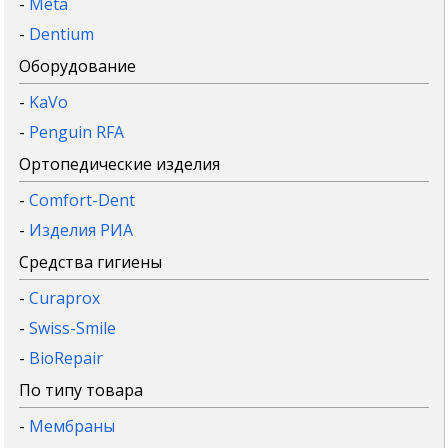
-
Meta
-
Dentium
Оборудование
-
KaVo
-
Penguin RFA
Ортопедические изделия
-
Comfort-Dent
-
Изделия РИА
Средства гигиены
-
Curaprox
-
Swiss-Smile
-
BioRepair
По типу товара
-
Мембраны