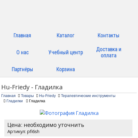
Главная
Каталог
Контакты
Доставка и
О нас
Учебный центр
оплата
Партнёры
Корзина
Hu-Friedy - Гладилка
Главная
Товары
Hu-Friedy
Терапевтические инструменты
Гладилки
Гладилка
Цена: необходимо уточнить
pfi6sh