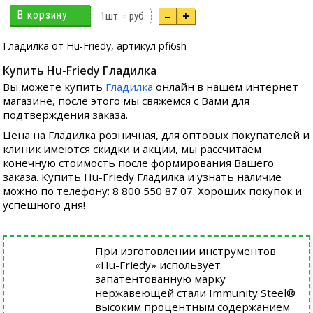
В корзину
–
+
1
шт. =
руб.
Гладилка от Hu-Friedy, артикул pfi6sh
Купить Hu-Friedy Гладилка
Вы можете купить
Гладилка
онлайн в нашем интернет
магазине, после этого мы свяжемся с Вами для
подтверждения заказа.
Цена на Гладилка розничная, для оптовых покупателей и
клиник имеются скидки и акции, мы рассчитаем
конечную стоимость после формирования Вашего
заказа. Купить Hu-Friedy Гладилка и узнать наличие
можно по телефону: 8 800 550 87 07. Хороших покупок и
успешного дня!
При изготовлении инструментов
«Hu-Friedy» использует
запатентованную марку
нержавеющей стали Immunity Steel®
высоким процентным содержанием