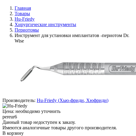
Главная
Товары
Hu-Friedy
Хирургические инструменты
Периотомы
Инструмент для установки имплантатов -периотом Dr.
Wise
Производитель:
Hu-Friedy
(
Хью-фриди
,
Хюфриди
)
Цена: необходимо уточнить
pereur6
Данный товар недоступен к заказу.
Имеются аналогичные товары другого производителя.
В корзину