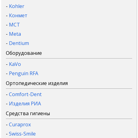
-
Kohler
-
Конмет
-
MCT
-
Meta
-
Dentium
Оборудование
-
KaVo
-
Penguin RFA
Ортопедические изделия
-
Comfort-Dent
-
Изделия РИА
Средства гигиены
-
Curaprox
-
Swiss-Smile