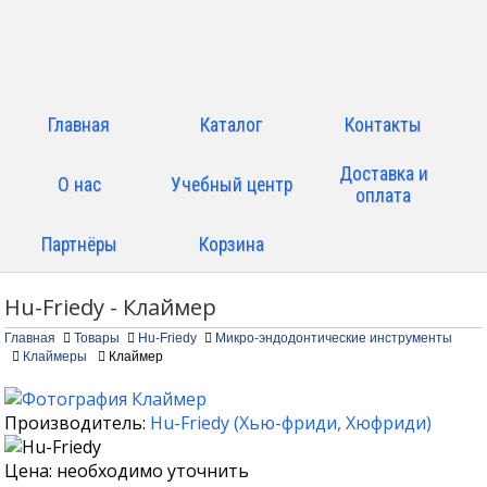
Главная
Каталог
Контакты
Доставка и
О нас
Учебный центр
оплата
Партнёры
Корзина
Hu-Friedy - Клаймер
Главная
Товары
Hu-Friedy
Микро-эндодонтические инструменты
Клаймеры
Клаймер
Производитель:
Hu-Friedy
(
Хью-фриди
,
Хюфриди
)
Цена: необходимо уточнить