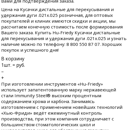
Вами для подтверждения заказа.
Цена на Кусачки дистальные для перекусывания и
удержания дуги .021х.025 розничная, для оптовых
покупателей и клиник имеются скидки и акции, мы
рассчитаем конечную стоимость после формирования
Вашего заказа. Купить Hu-Friedy Кусачки дистальные
для перекусывания и удержания дуги .021х.025 и узнать
наличие можно по телефону: 8 800 550 87 07. Хороших
покупок и успешного дня!
В корзину
1
шт. =
руб.
–
+
При изготовлении инструментов «Hu-Friedy»
использует запатентованную марку нержавеющей
стали Immunity Steel® высоким процентным
содержанием хрома и карбона. Занимаясь
изготовлением с применением новейших технологий
«Хью-Фриди» ведёт ежеминутный контроль
производства, при этом компания сотрудничает с
большинством стоматологических школ и