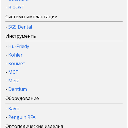
-
BioOST
Системы имплантации
-
SGS Dental
Инструменты
-
Hu-Friedy
-
Kohler
-
Конмет
-
MCT
-
Meta
-
Dentium
Оборудование
-
KaVo
-
Penguin RFA
Ортопедические изделия