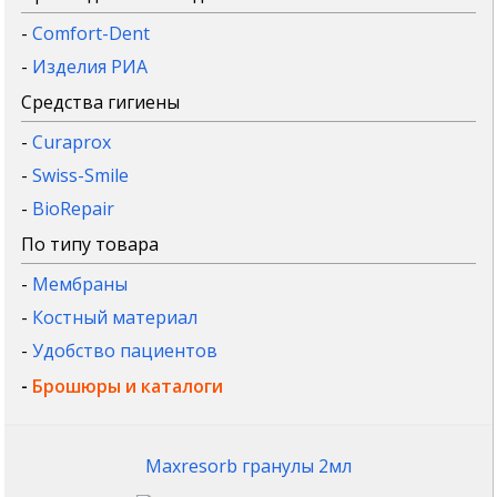
-
Comfort-Dent
-
Изделия РИА
Средства гигиены
-
Curaprox
-
Swiss-Smile
-
BioRepair
По типу товара
-
Мембраны
-
Костный материал
-
Удобство пациентов
-
Брошюры и каталоги
Maxresorb гранулы 2мл