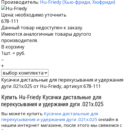
Производитель:
Hu-Friedy
(
Хью-фриди
,
Хюфриди
)
Цена: необходимо уточнить
678-111
Данный товар недоступен к заказу.
Имеются аналогичные товары другого
производителя.
В корзину
1
шт. =
руб.
–
+
Кусачки дистальные для перекусывания и удержания
дуги .021х.025 от Hu-Friedy, артикул 678-111
Купить Hu-Friedy Кусачки дистальные для
перекусывания и удержания дуги .021х.025
Вы можете купить
Кусачки дистальные для
перекусывания и удержания дуги .021х.025
онлайн в
нашем интернет магазине, после этого мы свяжемся с