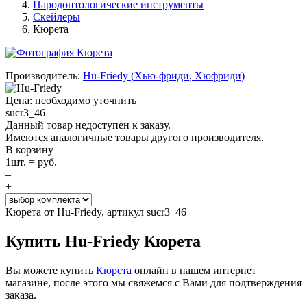
Пародонтологические инструменты
Скейлеры
Кюрета
Производитель:
Hu-Friedy
(
Хью-фриди
,
Хюфриди
)
Цена: необходимо уточнить
sucr3_46
Данный товар недоступен к заказу.
Имеются аналогичные товары другого производителя.
В корзину
1
шт. =
руб.
–
+
Кюрета от Hu-Friedy, артикул sucr3_46
Купить Hu-Friedy Кюрета
Вы можете купить
Кюрета
онлайн в нашем интернет
магазине, после этого мы свяжемся с Вами для подтверждения
заказа.