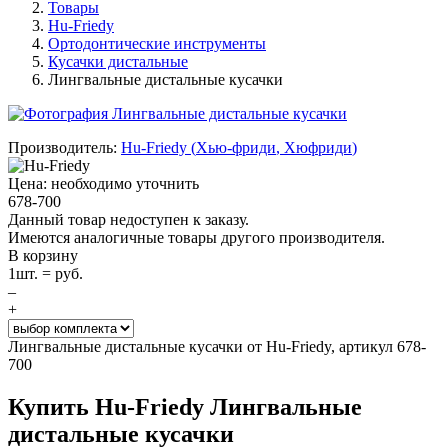
Товары
Hu-Friedy
Ортодонтические инструменты
Кусачки дистальные
Лингвальные дистальные кусачки
Производитель:
Hu-Friedy
(
Хью-фриди
,
Хюфриди
)
Цена: необходимо уточнить
678-700
Данный товар недоступен к заказу.
Имеются аналогичные товары другого производителя.
В корзину
1
шт. =
руб.
–
+
Лингвальные дистальные кусачки от Hu-Friedy, артикул 678-
700
Купить Hu-Friedy Лингвальные
дистальные кусачки