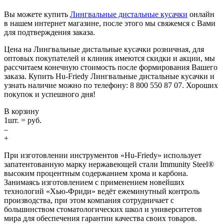
Вы можете купить
Лингвальные дистальные кусачки
онлайн
в нашем интернет магазине, после этого мы свяжемся с Вами
для подтверждения заказа.
Цена на Лингвальные дистальные кусачки розничная, для
оптовых покупателей и клиник имеются скидки и акции, мы
рассчитаем конечную стоимость после формирования Вашего
заказа. Купить Hu-Friedy Лингвальные дистальные кусачки и
узнать наличие можно по телефону: 8 800 550 87 07. Хороших
покупок и успешного дня!
В корзину
1
шт. =
руб.
–
+
При изготовлении инструментов «Hu-Friedy» использует
запатентованную марку нержавеющей стали Immunity Steel®
высоким процентным содержанием хрома и карбона.
Занимаясь изготовлением с применением новейших
технологий «Хью-Фриди» ведёт ежеминутный контроль
производства, при этом компания сотрудничает с
большинством стоматологических школ и университетов
мира для обеспечения гарантии качества своих товаров.