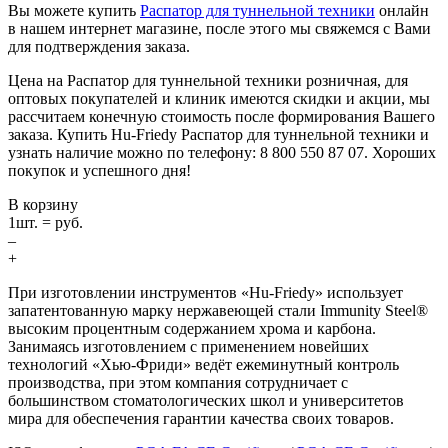
Вы можете купить
Распатор для туннельной техники
онлайн
в нашем интернет магазине, после этого мы свяжемся с Вами
для подтверждения заказа.
Цена на Распатор для туннельной техники розничная, для
оптовых покупателей и клиник имеются скидки и акции, мы
рассчитаем конечную стоимость после формирования Вашего
заказа. Купить Hu-Friedy Распатор для туннельной техники и
узнать наличие можно по телефону: 8 800 550 87 07. Хороших
покупок и успешного дня!
В корзину
1
шт. =
руб.
–
+
При изготовлении инструментов «Hu-Friedy» использует
запатентованную марку нержавеющей стали Immunity Steel®
высоким процентным содержанием хрома и карбона.
Занимаясь изготовлением с применением новейших
технологий «Хью-Фриди» ведёт ежеминутный контроль
производства, при этом компания сотрудничает с
большинством стоматологических школ и университетов
мира для обеспечения гарантии качества своих товаров.