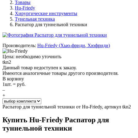
Товары
Hu-Friedy
Хирургические инструменты
Тунельная техника
Распатор для туннельной техники
Производитель:
Hu-Friedy
(
Хью-фриди
,
Хюфриди
)
Цена: необходимо уточнить
tkn2
Данный товар недоступен к заказу.
Имеются аналогичные товары другого производителя.
В корзину
1
шт. =
руб.
–
+
Распатор для туннельной техники от Hu-Friedy, артикул tkn2
Купить Hu-Friedy Распатор для
туннельной техники