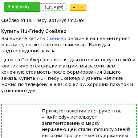
В корзину
–
+
1
шт. =
руб.
Скейлер от Hu-Friedy, артикул sm23a9
Купить Hu-Friedy Скейлер
Вы можете купить
Скейлер
онлайн в нашем интернет
магазине, после этого мы свяжемся с Вами для
подтверждения заказа.
Цена на Скейлер розничная, для оптовых покупателей и
клиник имеются скидки и акции, мы рассчитаем
конечную стоимость после формирования Вашего
заказа. Купить Hu-Friedy Скейлер и узнать наличие
можно по телефону: 8 800 550 87 07. Хороших покупок и
успешного дня!
При изготовлении инструментов
«Hu-Friedy» использует
запатентованную марку
нержавеющей стали Immunity Steel®
высоким процентным содержанием