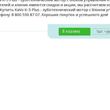
телей и клиник имеются скидки и акции, мы рассчитаем 
. Купить KaVo K-5 Plus - зуботехнический мотор с блоком 
фону: 8 800 550 87 07. Хороших покупок и успешного дня!
В корзину
1
шт. =
ру