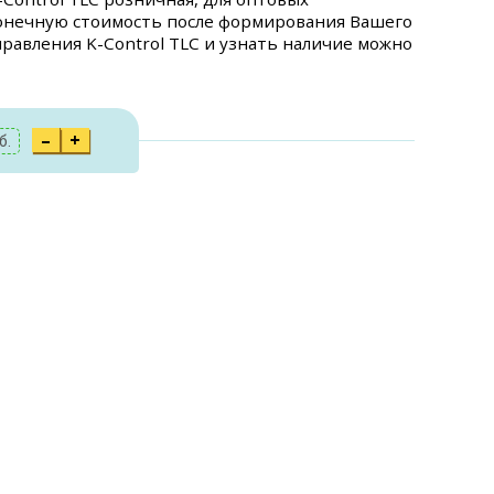
конечную стоимость после формирования Вашего
управления K-Control TLC и узнать наличие можно
–
+
б.