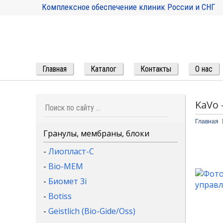
Комплексное обеспечение клиник России и СНГ
Главная
Каталог
Контакты
О нас
KaVo 
Главная
Гранулы, мембраны, блоки
-
Лиопласт-С
-
Bio-MEM
-
Биомет 3i
-
Botiss
-
Geistlich (Bio-Gide/Oss)