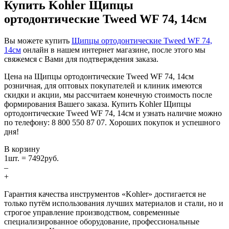
Купить Kohler Щипцы
ортодонтические Tweed WF 74, 14см
Вы можете купить
Щипцы ортодонтические Tweed WF 74,
14см
онлайн в нашем интернет магазине, после этого мы
свяжемся с Вами для подтверждения заказа.
Цена на Щипцы ортодонтические Tweed WF 74, 14см
розничная, для оптовых покупателей и клиник имеются
скидки и акции, мы рассчитаем конечную стоимость после
формирования Вашего заказа. Купить Kohler Щипцы
ортодонтические Tweed WF 74, 14см и узнать наличие можно
по телефону: 8 800 550 87 07. Хороших покупок и успешного
дня!
В корзину
1
шт. =
7492
руб.
–
+
Гарантия качества инструментов «Kohler» достигается не
только путём использования лучших материалов и стали, но и
строгое управление производством, современные
специализированное оборудование, профессиональные