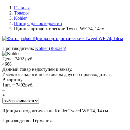
Главная
Товары
Kohler
Щипцы для ортодонтии
Щипцы ортодонтические Tweed WF 74, 14см
Производитель:
Kohler
(
Кохлер
)
Цена:
7492
руб.
4668
Данный товар недоступен к заказу.
Имеются аналогичные товары другого производителя.
В корзину
1
шт. =
7492
руб.
–
+
Щипцы ортодонтические Kohler Tweed WF 74, 14 см.
Производство: Германия.