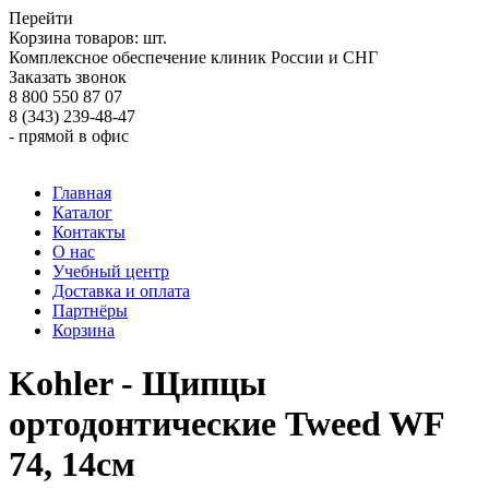
Перейти
Корзина товаров:
шт.
Комплексное обеспечение клиник России и СНГ
Заказать звонок
8 800 550 87 07
8 (343) 239-48-47
- прямой в офис
Главная
Каталог
Контакты
О нас
Учебный центр
Доставка и оплата
Партнёры
Корзина
Kohler - Щипцы
ортодонтические Tweed WF
74, 14см