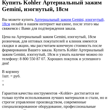
Купить Kohler Артериальный зажим
Gemini, изогнутый, 18см
Вы можете купить
Артериальный зажим Gemini, изогнутый,
18см
онлайн в нашем интернет магазине, после этого мы
свяжемся с Вами для подтверждения заказа.
Цена на Артериальный зажим Gemini, изогнутый, 18см
розничная, для оптовых покупателей и клиник имеются
скидки и акции, мы рассчитаем конечную стоимость после
формирования Вашего заказа. Купить Kohler Артериальный
зажим Gemini, изогнутый, 18см и узнать наличие можно по
телефону: 8 800 550 87 07. Хороших покупок и успешного
дня!
В корзину
1
шт. =
руб.
–
+
Гарантия качества инструментов «Kohler» достигается не
только путём использования лучших материалов и стали, но и
строгое управление производством, современные
специализированное оборудование, профессиональные