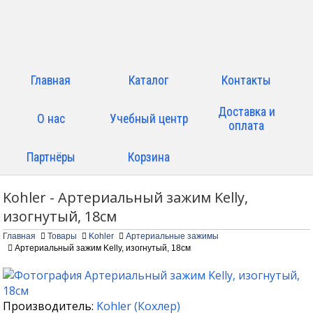
Главная
Каталог
Контакты
Доставка и
О нас
Учебный центр
оплата
Партнёры
Корзина
Kohler - Артериальный зажим Kelly,
изогнутый, 18см
Главная
Товары
Kohler
Артериальные зажимы
Артериальный зажим Kelly, изогнутый, 18см
Производитель:
Kohler
(
Кохлер
)