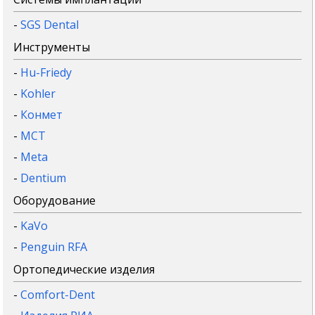
-
SGS Dental
Инструменты
-
Hu-Friedy
-
Kohler
-
Конмет
-
MCT
-
Meta
-
Dentium
Оборудование
-
KaVo
-
Penguin RFA
Ортопедические изделия
-
Comfort-Dent