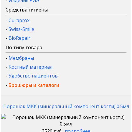
-
Изделия РИА
Средства гигиены
-
Curaprox
-
Swiss-Smile
-
BioRepair
По типу товара
-
Мембраны
-
Костный материал
-
Удобство пациентов
-
Брошюры и каталоги
Порошок МКК (минеральный компонент кости) 0.5мл
3520 руб.
подробнее