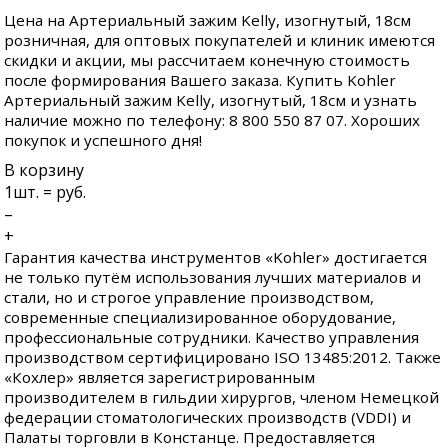
Цена на Артериальный зажим Kelly, изогнутый, 18см
розничная, для оптовых покупателей и клиник имеются
скидки и акции, мы рассчитаем конечную стоимость
после формирования Вашего заказа. Купить Kohler
Артериальный зажим Kelly, изогнутый, 18см и узнать
наличие можно по телефону: 8 800 550 87 07. Хороших
покупок и успешного дня!
В корзину
1
шт. =
руб.
–
+
Гарантия качества инструментов «Kohler» достигается
не только путём использования лучших материалов и
стали, но и строгое управление производством,
современные специализированное оборудование,
профессиональные сотрудники. Качество управления
производством сертифицировано ISO 13485:2012. Также
«Кохлер» является зарегистрированным
производителем в гильдии хирургов, членом Немецкой
федерации стоматологических производств (VDDI) и
Палаты торговли в Констанце. Предоставляется