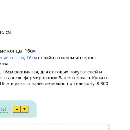
6 см.
рые концы, 16см
трые концы, 16см
онлайн в нашем интернет
аза.
, 16см розничная, для оптовых покупателей и
ость после формирования Вашего заказа. Купить
16см и узнать наличие можно по телефону: 8 800
–
+
6
руб.