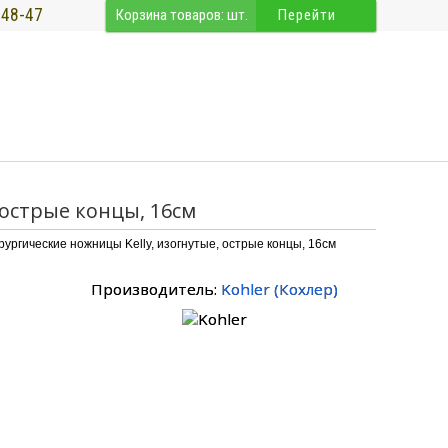
-48-47
Корзина товаров:
шт.
Перейти
 острые концы, 16см
рургические ножницы Kelly, изогнутые, острые концы, 16см
Производитель:
Kohler
(
Кохлер
)