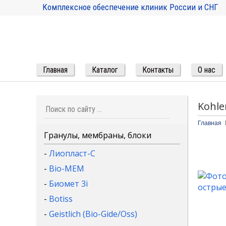
Комплексное обеспечение клиник России и СНГ
Главная
Каталог
Контакты
О нас
Kohle
Главная
Гранулы, мембраны, блоки
-
Лиопласт-С
-
Bio-MEM
-
Биомет 3i
-
Botiss
-
Geistlich (Bio-Gide/Oss)