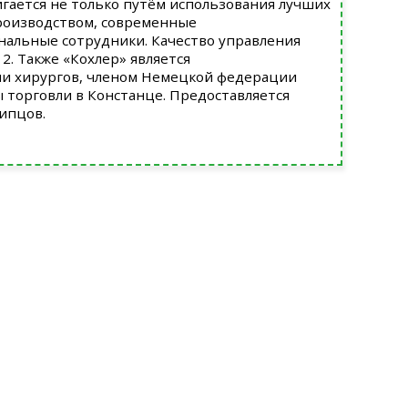
игается не только путём использования лучших
производством, современные
нальные сотрудники. Качество управления
. Также «Кохлер» является
и хирургов, членом Немецкой федерации
ы торговли в Констанце. Предоставляется
ипцов.