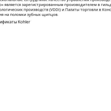
р» является зарегистрированным производителем в гиль
ологических производств (VDDI) и Палаты торговли в Кон
ия на поломки зубных щипцов.