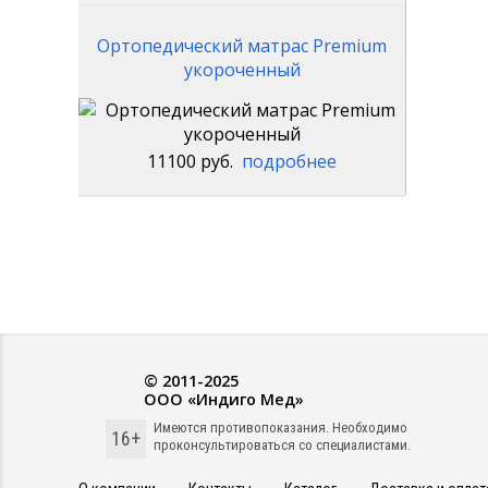
Ортопедический матрас Premium
укороченный
11100 руб.
подробнее
© 2011-2025
ООО «Индиго Мед»
Имеются противопоказания. Необходимо
16+
проконсультироваться со специалистами.