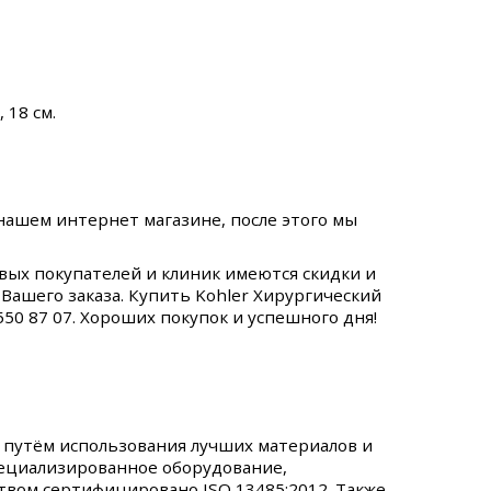
 18 см.
нашем интернет магазине, после этого мы
овых покупателей и клиник имеются скидки и
Вашего заказа. Купить Kohler Хирургический
550 87 07. Хороших покупок и успешного дня!
о путём использования лучших материалов и
пециализированное оборудование,
твом сертифицировано ISO 13485:2012. Также