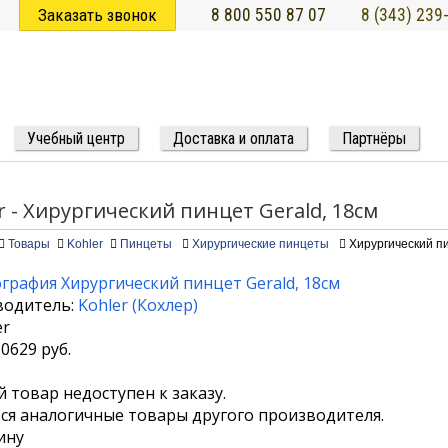
Заказать звонок
8 800 550 87 07
8 (343) 239
Учебный центр
Доставка и оплата
Партнёры
r - Хирургический пинцет Gerald, 18см
Товары
Kohler
Пинцеты
Хирургические пинцеты
Хирургический пи
водитель:
Kohler
(
Кохлер
)
10629
руб.
 товар недоступен к заказу.
я аналогичные товары другого производителя.
ину