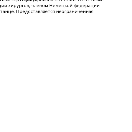
дии хирургов, членом Немецкой федерации
станце. Предоставляется неограниченная