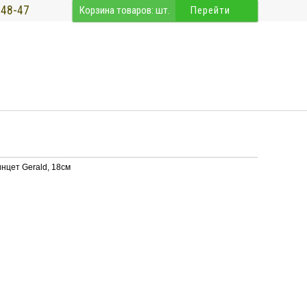
-48-47
Корзина товаров:
шт.
Перейти
нцет Gerald, 18см