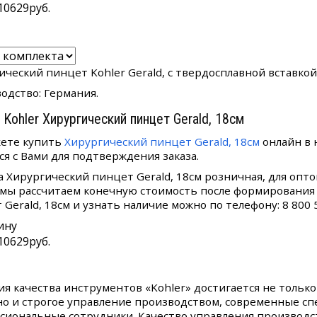
10629
руб.
ический пинцет Kohler Gerald, с твердосплавной вставкой,
одство: Германия.
 Kohler Хирургический пинцет Gerald, 18см
ете купить
Хирургический пинцет Gerald, 18см
онлайн в 
ся с Вами для подтверждения заказа.
а Хирургический пинцет Gerald, 18см розничная, для опт
 мы рассчитаем конечную стоимость после формирования 
 Gerald, 18см и узнать наличие можно по телефону: 8 800 
ину
10629
руб.
ия качества инструментов «Kohler» достигается не тольк
 но и строгое управление производством, современные с
сиональные сотрудники. Качество управления производс