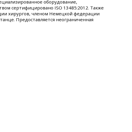
пециализированное оборудование,
твом сертифицировано ISO 13485:2012. Также
дии хирургов, членом Немецкой федерации
станце. Предоставляется неограниченная