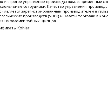
 но и строгое управление производством, современные с
сиональные сотрудники. Качество управления производс
р» является зарегистрированным производителем в гиль
ологических производств (VDDI) и Палаты торговли в Кон
ия на поломки зубных щипцов.