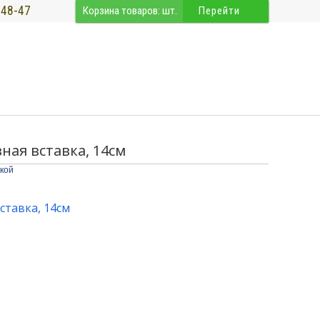
-48-47
Корзина товаров:
шт.
Перейти
вная вставка, 14см
кой