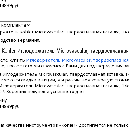
14889
руб.
жатель Kohler Microvascular, твердосплавная вставка, 14 
одство: Германия.
 Kohler Иглодержатель Microvascular, твердосплавная
ете купить
Иглодержатель Microvascular, твердосплавная 
не, после этого мы свяжемся с Вами для подтверждения зак
а Иглодержатель Microvascular, твердосплавная вставка, 
 имеются скидки и акции, мы рассчитаем конечную стоим
 Иглодержатель Microvascular, твердосплавная вставка, 14
 07. Хороших покупок и успешного дня!
ину
14889
руб.
ия качества инструментов «Kohler» достигается не тольк