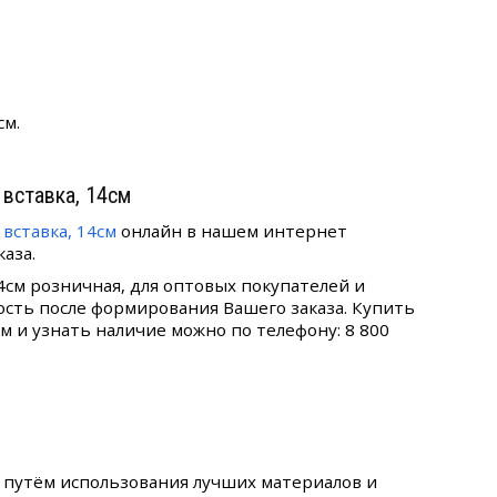
см.
 вставка, 14см
вставка, 14см
онлайн в нашем интернет
аза.
14см розничная, для оптовых покупателей и
ость после формирования Вашего заказа. Купить
см и узнать наличие можно по телефону: 8 800
о путём использования лучших материалов и