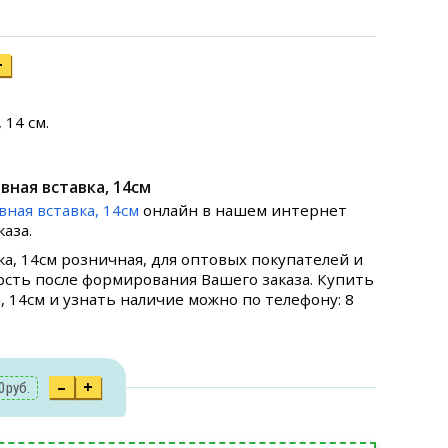
+
 14 см.
вная вставка, 14см
вная вставка, 14см
онлайн в нашем интернет
аза.
ка, 14см розничная, для оптовых покупателей и
ость после формирования Вашего заказа. Купить
, 14см и узнать наличие можно по телефону: 8
–
+
0
руб.