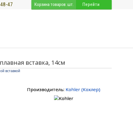
-48-47
Корзина товаров:
шт.
Перейти
сплавная вставка, 14см
ой вставкой
Производитель:
Kohler
(
Кохлер
)