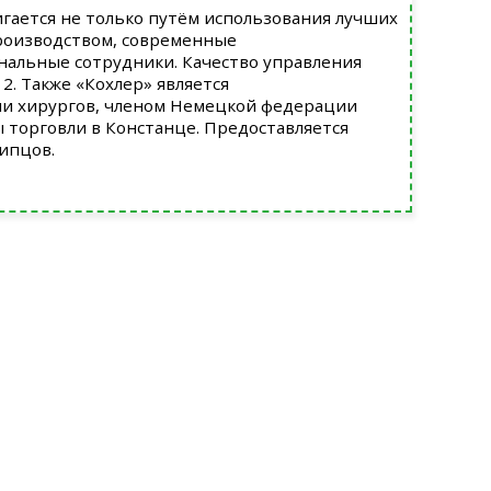
игается не только путём использования лучших
производством, современные
нальные сотрудники. Качество управления
. Также «Кохлер» является
и хирургов, членом Немецкой федерации
ы торговли в Констанце. Предоставляется
ипцов.