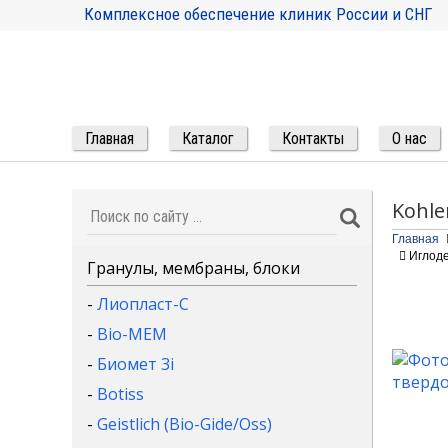
Комплексное обеспечение клиник России и СНГ
Главная
Каталог
Контакты
О нас
Kohle
Главная
Иглоде
Гранулы, мембраны, блоки
-
Лиопласт-С
-
Bio-MEM
-
Биомет 3i
-
Botiss
-
Geistlich (Bio-Gide/Oss)