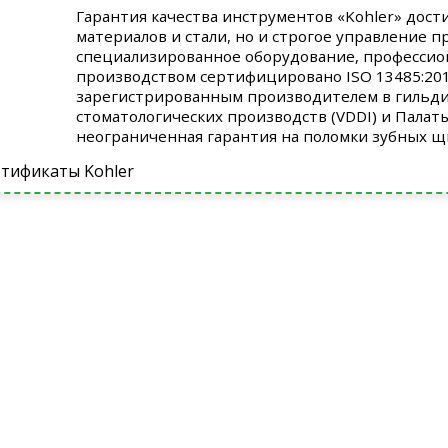
Гарантия качества инструментов «Kohler» дост
материалов и стали, но и строгое управление 
специализированное оборудование, профессио
производством сертифицировано ISO 13485:2012
зарегистрированным производителем в гильди
стоматологических производств (VDDI) и Палат
неограниченная гарантия на поломки зубных щ