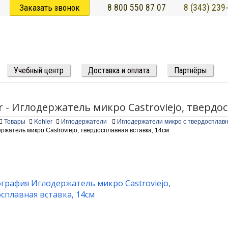
Заказать звонок
8 800 550 87 07
8 (343) 239
Учебный центр
Доставка и оплата
Партнёры
r - Иглодержатель микро Castroviejo, твердо
Товары
Kohler
Иглодержатели
Иглодержатели микро с твердосплавн
ржатель микро Castroviejo, твердосплавная вставка, 14см