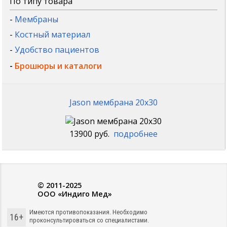
По типу товара
-
Мембраны
-
Костный материал
-
Удобство пациентов
-
Брошюры и каталоги
Jason мембрана 20x30
13900 руб.
подробнее
© 2011-2025
ООО «Индиго Мед»
Имеются противопоказания. Необходимо
16+
проконсультироваться со специалистами.