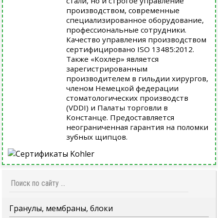
стали, но и строгое управление
производством, современные
специализированное оборудование,
профессиональные сотрудники.
Качество управления производством
сертифицировано ISO 13485:2012.
Также «Кохлер» является
зарегистрированным
производителем в гильдии хирургов,
членом Немецкой федерации
стоматологических производств
(VDDI) и Палаты торговли в
Констанце. Предоставляется
неограниченная гарантия на поломки
зубных щипцов.
Гранулы, мембраны, блоки