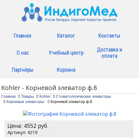
Главная
Каталог
Контакты
Доставка и
О нас
Учебный центр
оплата
Партнёры
Корзина
Kohler - Корневой элеватор ф.8
Главная
Товары
Kohler
Стоматологические элеваторы
Корневые элеваторы
Корневой элеватор ф.8
Цена:
4552
руб.
4219