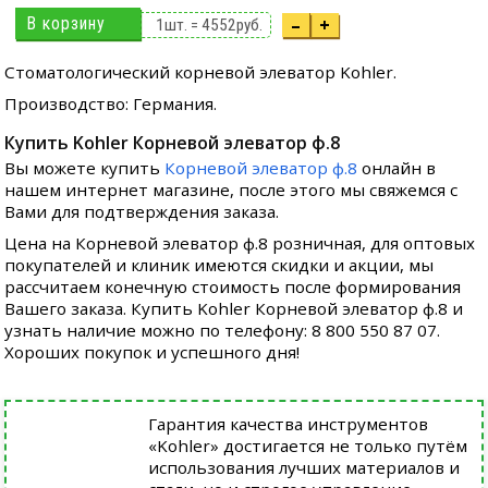
В корзину
–
+
1
шт. =
4552
руб.
Стоматологический корневой элеватор Kohler.
Производство: Германия.
Купить Kohler Корневой элеватор ф.8
Вы можете купить
Корневой элеватор ф.8
онлайн в
нашем интернет магазине, после этого мы свяжемся с
Вами для подтверждения заказа.
Цена на Корневой элеватор ф.8 розничная, для оптовых
покупателей и клиник имеются скидки и акции, мы
рассчитаем конечную стоимость после формирования
Вашего заказа. Купить Kohler Корневой элеватор ф.8 и
узнать наличие можно по телефону: 8 800 550 87 07.
Хороших покупок и успешного дня!
Гарантия качества инструментов
«Kohler» достигается не только путём
использования лучших материалов и