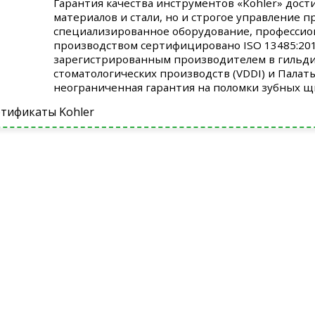
Гарантия качества инструментов «Kohler» дост
материалов и стали, но и строгое управление 
специализированное оборудование, профессио
производством сертифицировано ISO 13485:2012
зарегистрированным производителем в гильди
стоматологических производств (VDDI) и Палат
неограниченная гарантия на поломки зубных щ