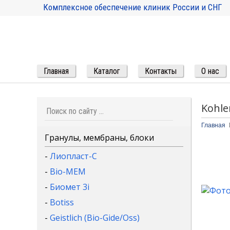
Комплексное обеспечение клиник России и СНГ
Главная
Каталог
Контакты
О нас
Kohle
Главная
Гранулы, мембраны, блоки
-
Лиопласт-С
-
Bio-MEM
-
Биомет 3i
-
Botiss
-
Geistlich (Bio-Gide/Oss)