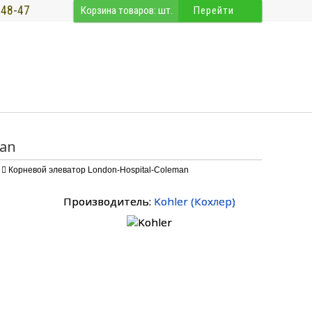
-48-47
Корзина товаров:
шт.
Перейти
man
Корневой элеватор London-Hospital-Coleman
Производитель:
Kohler
(
Кохлер
)