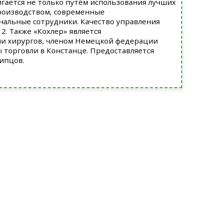
игается не только путём использования лучших
производством, современные
нальные сотрудники. Качество управления
. Также «Кохлер» является
и хирургов, членом Немецкой федерации
ы торговли в Констанце. Предоставляется
ипцов.