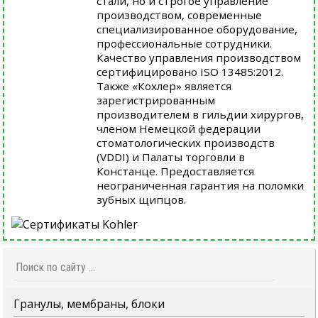
стали, но и строгое управление
производством, современные
специализированное оборудование,
профессиональные сотрудники.
Качество управления производством
сертифицировано ISO 13485:2012.
Также «Кохлер» является
зарегистрированным
производителем в гильдии хирургов,
членом Немецкой федерации
стоматологических производств
(VDDI) и Палаты торговли в
Констанце. Предоставляется
неограниченная гарантия на поломки
зубных щипцов.
Гранулы, мембраны, блоки