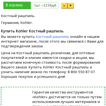
В корзину
–
+
1
шт. =
6259
руб.
Костный рашпиль.
Германия, Kohler.
Купить Kohler Костный рашпиль
Вы можете купить
Костный рашпиль
онлайн в нашем
интернет магазине, после этого мы свяжемся с Вами для
подтверждения заказа.
Цена на Костный рашпиль розничная, для оптовых
покупателей и клиник имеются скидки и акции, мы
рассчитаем конечную стоимость после формирования
Вашего заказа. Купить Kohler Костный рашпиль и
узнать наличие можно по телефону: 8 800 550 87 07.
Хороших покупок и успешного дня!
Гарантия качества инструментов
«Kohler» достигается не только путём
использования лучших материалов и