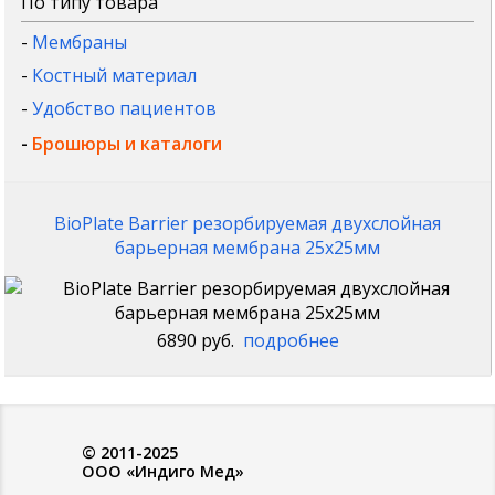
По типу товара
-
Мембраны
-
Костный материал
-
Удобство пациентов
-
Брошюры и каталоги
BioPlate Barrier резорбируемая двухслойная
барьерная мембрана 25x25мм
6890 руб.
подробнее
© 2011-2025
ООО «Индиго Мед»