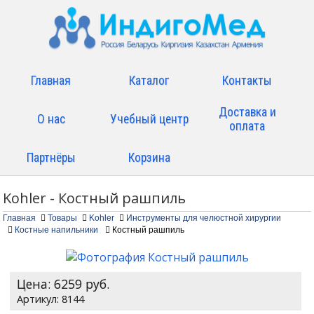
Главная
Каталог
Контакты
Доставка и
О нас
Учебный центр
оплата
Партнёры
Корзина
Kohler - Костный рашпиль
Главная
Товары
Kohler
Инструменты для челюстной хирургии
Костные напильники
Костный рашпиль
Цена:
6259
руб.
8144