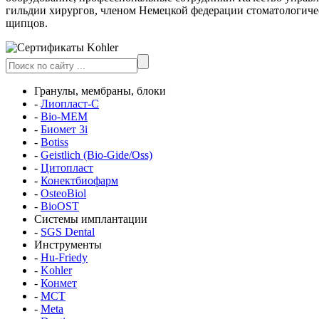
гильдии хирургов, членом Немецкой федерации стоматологичес
щипцов.
Гранулы, мембраны, блоки
-
Лиопласт-С
-
Bio-MEM
-
Биомет 3i
-
Botiss
-
Geistlich (Bio-Gide/Oss)
-
Цитопласт
-
Конектбиофарм
-
OsteoBiol
-
BioOST
Системы имплантации
-
SGS Dental
Инструменты
-
Hu-Friedy
-
Kohler
-
Конмет
-
MCT
-
Meta