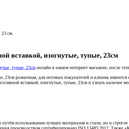
 23 см.
ой вставкой, изогнутые, тупые, 23см
утые, тупые, 23см
онлайн в нашем интернет магазине, после это
е, 23см розничная, для оптовых покупателей и клиник имеются 
плавной вставкой, изогнутые, тупые, 23см и узнать наличие мо
ко путём использования лучших материалов и стали, но и строг
ления производством сертифицировано ISO 13485:2012. Также «