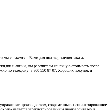
го мы свяжемся с Вами для подтверждения заказа.
скидки и акции, мы рассчитаем конечную стоимость после
жно по телефону: 8 800 550 87 07. Хороших покупок и
ое управление производством, современные специализированное
Кохлер» является зарегистрированным производителем в