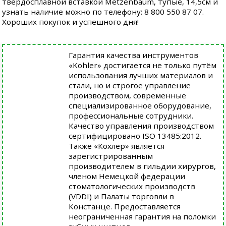
твердосплавной вставкой Metzenbaum, тупые, 14,5см и
узнать наличие можно по телефону: 8 800 550 87 07.
Хороших покупок и успешного дня!
Гарантия качества инструментов
«Kohler» достигается не только путём
использования лучших материалов и
стали, но и строгое управление
производством, современные
специализированное оборудование,
профессиональные сотрудники.
Качество управления производством
сертифицировано ISO 13485:2012.
Также «Кохлер» является
зарегистрированным
производителем в гильдии хирургов,
членом Немецкой федерации
стоматологических производств
(VDDI) и Палаты торговли в
Констанце. Предоставляется
неограниченная гарантия на поломки