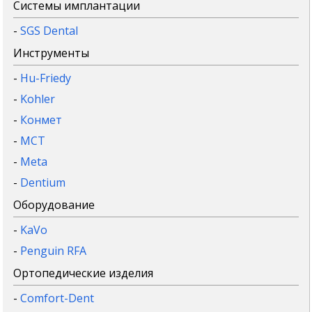
Системы имплантации
-
SGS Dental
Инструменты
-
Hu-Friedy
-
Kohler
-
Конмет
-
MCT
-
Meta
-
Dentium
Оборудование
-
KaVo
-
Penguin RFA
Ортопедические изделия
-
Comfort-Dent