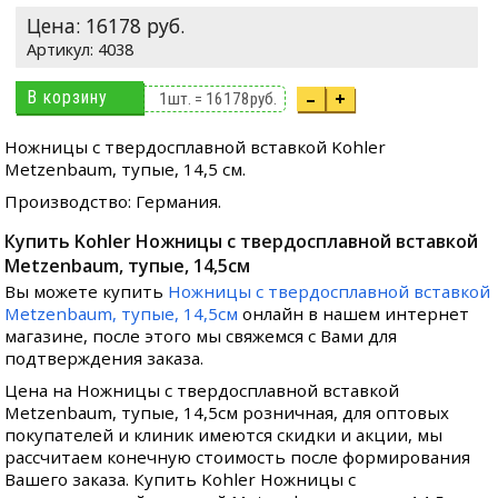
Цена:
16178
руб.
4038
В корзину
–
+
1
шт. =
16178
руб.
Ножницы с твердосплавной вставкой Kohler
Metzenbaum, тупые, 14,5 см.
Производство: Германия.
Купить Kohler Ножницы c твердосплавной вставкой
Metzenbaum, тупые, 14,5см
Вы можете купить
Ножницы c твердосплавной вставкой
Metzenbaum, тупые, 14,5см
онлайн в нашем интернет
магазине, после этого мы свяжемся с Вами для
подтверждения заказа.
Цена на Ножницы c твердосплавной вставкой
Metzenbaum, тупые, 14,5см розничная, для оптовых
покупателей и клиник имеются скидки и акции, мы
рассчитаем конечную стоимость после формирования
Вашего заказа. Купить Kohler Ножницы c