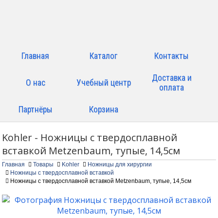
Главная
Каталог
Контакты
Доставка и
О нас
Учебный центр
оплата
Партнёры
Корзина
Kohler - Ножницы c твердосплавной
вставкой Metzenbaum, тупые, 14,5см
Главная
Товары
Kohler
Ножницы для хирургии
Ножницы с твердосплавной вставкой
Ножницы c твердосплавной вставкой Metzenbaum, тупые, 14,5см