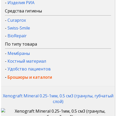
-
Изделия РИА
Средства гигиены
-
Curaprox
-
Swiss-Smile
-
BioRepair
По типу товара
-
Мембраны
-
Костный материал
-
Удобство пациентов
-
Брошюры и каталоги
Xenograft Mineral 0.25-1мм, 0.5 см3 (гранулы, губчатый
слой)