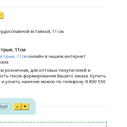
+
рдосплавной вставкой, 11 см.
стрые, 11см
острые, 11см
онлайн в нашем интернет
аза.
см розничная, для оптовых покупателей и
ость после формирования Вашего заказа. Купить
 и узнать наличие можно по телефону: 8 800 550
–
+
2
руб.