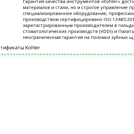
Гарантия качества инструментов «Kohler» дост
материалов и стали, но и строгое управление 
специализированное оборудование, профессио
производством сертифицировано ISO 13485:2012
зарегистрированным производителем в гильди
стоматологических производств (VDDI) и Палат
неограниченная гарантия на поломки зубных щ