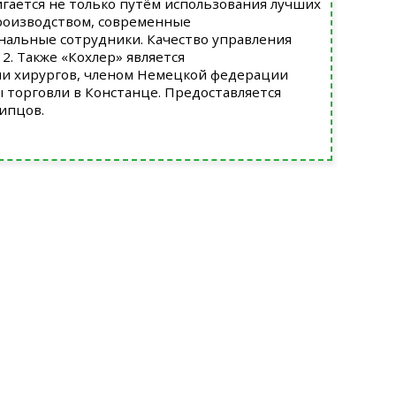
игается не только путём использования лучших
производством, современные
нальные сотрудники. Качество управления
. Также «Кохлер» является
и хирургов, членом Немецкой федерации
ы торговли в Констанце. Предоставляется
ипцов.