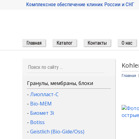
Комплексное обеспечение клиник России и СНГ
Главная
Каталог
Контакты
О нас
Kohle
Главная
Гранулы, мембраны, блоки
-
Лиопласт-С
-
Bio-MEM
-
Биомет 3i
-
Botiss
-
Geistlich (Bio-Gide/Oss)