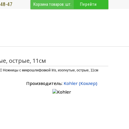
-48-47
Корзина товаров:
шт.
Перейти
ые, острые, 11см
Ножницы с микрошлифовкой Iris, изогнутые, острые, 11см
Производитель:
Kohler
(
Кохлер
)