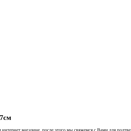
17см
интернет магазине, после этого мы свяжемся с Вами для подтве