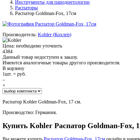
Инструменты для пародонтологии
Распаторы
Распатор Goldman-Fox, 17см
Производитель:
Kohler
(
Кохлер
)
Цена: необходимо уточнить
4384
Данный товар недоступен к заказу.
Имеются аналогичные товары другого производителя.
В корзину
1
шт. =
руб.
–
+
Распатор Kohler Goldman-Fox, 17 см.
Производство: Германия.
Купить Kohler Распатор Goldman-Fox, 
Вы можете купить
Распатор Goldman-Fox, 17см
онлайн в нашем 