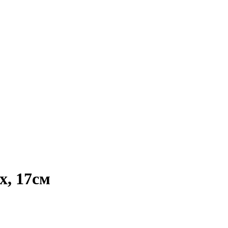
x, 17см