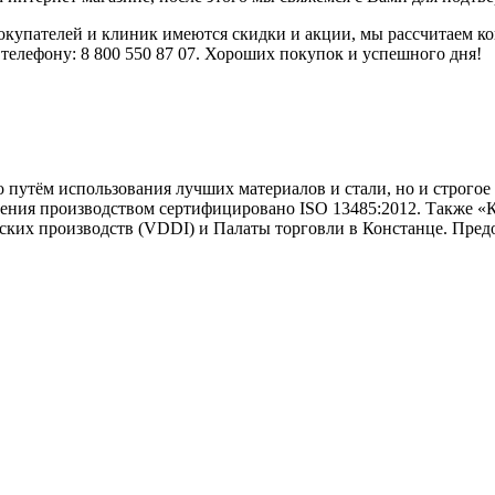
покупателей и клиник имеются скидки и акции, мы рассчитаем к
 телефону: 8 800 550 87 07. Хороших покупок и успешного дня!
ко путём использования лучших материалов и стали, но и строг
ления производством сертифицировано ISO 13485:2012. Также «
ких производств (VDDI) и Палаты торговли в Констанце. Предо