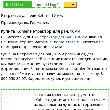
В корзину
–
+
1
шт. =
6896
руб.
Ретрактор для ран Kohler, 10 мм.
Производство: Германия.
Купить Kohler Ретрактор для ран, 10мм
Вы можете купить
Ретрактор для ран, 10мм
онлайн в
нашем интернет магазине, после этого мы свяжемся с
Вами для подтверждения заказа.
Цена на Ретрактор для ран, 10мм розничная, для
оптовых покупателей и клиник имеются скидки и акции,
мы рассчитаем конечную стоимость после
формирования Вашего заказа. Купить Kohler Ретрактор
для ран, 10мм и узнать наличие можно по телефону: 8
800 550 87 07. Хороших покупок и успешного дня!
Гарантия качества инструментов
«Kohler» достигается не только путём
использования лучших материалов и
стали, но и строгое управление