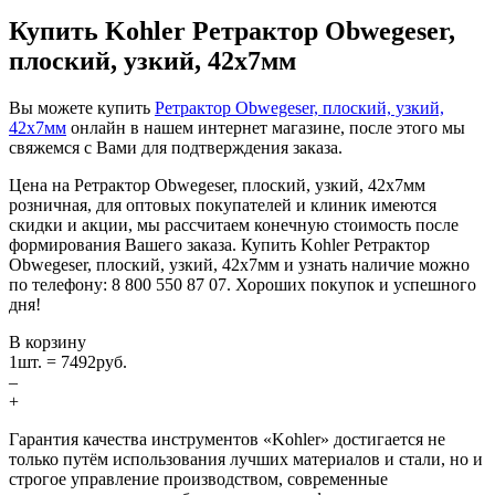
Купить Kohler Ретрактор Obwegeser,
плоский, узкий, 42х7мм
Вы можете купить
Ретрактор Obwegeser, плоский, узкий,
42х7мм
онлайн в нашем интернет магазине, после этого мы
свяжемся с Вами для подтверждения заказа.
Цена на Ретрактор Obwegeser, плоский, узкий, 42х7мм
розничная, для оптовых покупателей и клиник имеются
скидки и акции, мы рассчитаем конечную стоимость после
формирования Вашего заказа. Купить Kohler Ретрактор
Obwegeser, плоский, узкий, 42х7мм и узнать наличие можно
по телефону: 8 800 550 87 07. Хороших покупок и успешного
дня!
В корзину
1
шт. =
7492
руб.
–
+
Гарантия качества инструментов «Kohler» достигается не
только путём использования лучших материалов и стали, но и
строгое управление производством, современные