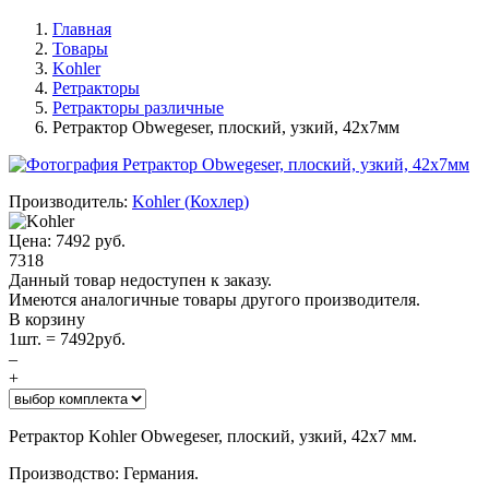
Главная
Товары
Kohler
Ретракторы
Ретракторы различные
Ретрактор Obwegeser, плоский, узкий, 42х7мм
Производитель:
Kohler
(
Кохлер
)
Цена:
7492
руб.
7318
Данный товар недоступен к заказу.
Имеются аналогичные товары другого производителя.
В корзину
1
шт. =
7492
руб.
–
+
Ретрактор Kohler Obwegeser, плоский, узкий, 42х7 мм.
Производство: Германия.