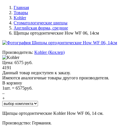
Главная
Товары
Kohler
Стоматологические щипцы
Английская форма, средние
Щипцы ортодонтические How WF 06, 14см
Производитель:
Kohler
(
Кохлер
)
Цена:
6575
руб.
4191
Данный товар недоступен к заказу.
Имеются аналогичные товары другого производителя.
В корзину
1
шт. =
6575
руб.
–
+
Щипцы ортодонтические Kohler How WF 06, 14 см.
Производство: Германия.