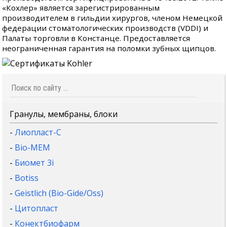
«Кохлер» является зарегистрированным
производителем в гильдии хирургов, членом Немецкой
федерации стоматологических производств (VDDI) и
Палаты торговли в Констанце. Предоставляется
неограниченная гарантия на поломки зубных щипцов.
Гранулы, мембраны, блоки
-
Лиопласт-С
-
Bio-MEM
-
Биомет 3i
-
Botiss
-
Geistlich (Bio-Gide/Oss)
-
Цитопласт
-
Конектбиофарм