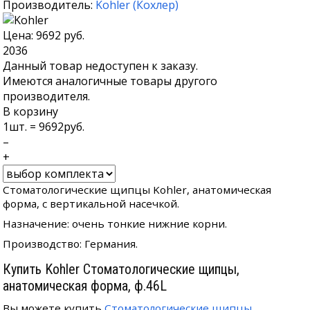
Производитель:
Kohler
(
Кохлер
)
Цена:
9692
руб.
2036
Данный товар недоступен к заказу.
Имеются аналогичные товары другого
производителя.
В корзину
1
шт. =
9692
руб.
–
+
Стоматологические щипцы Kohler, анатомическая
форма, с вертикальной насечкой.
Назначение: очень тонкие нижние корни.
Производство: Германия.
Купить Kohler Стоматологические щипцы,
анатомическая форма, ф.46L
Вы можете купить
Стоматологические щипцы,