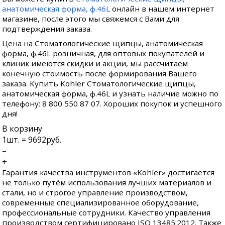
анатомическая форма, ф.46L
онлайн в нашем интернет
магазине, после этого мы свяжемся с Вами для
подтверждения заказа.
Цена на Стоматологические щипцы, анатомическая
форма, ф.46L розничная, для оптовых покупателей и
клиник имеются скидки и акции, мы рассчитаем
конечную стоимость после формирования Вашего
заказа. Купить Kohler Стоматологические щипцы,
анатомическая форма, ф.46L и узнать наличие можно по
телефону: 8 800 550 87 07. Хороших покупок и успешного
дня!
В корзину
1
шт. =
9692
руб.
–
+
Гарантия качества инструментов «Kohler» достигается
не только путём использования лучших материалов и
стали, но и строгое управление производством,
современные специализированное оборудование,
профессиональные сотрудники. Качество управления
производством сертифицировано ISO 13485:2012. Также