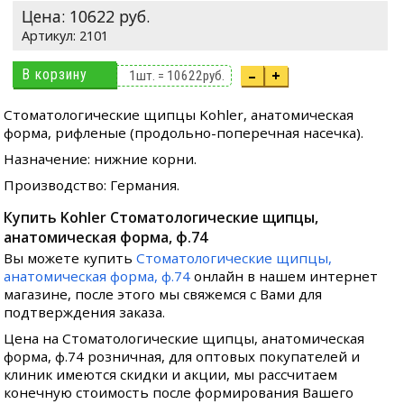
Цена:
10622
руб.
2101
В корзину
–
+
1
шт. =
10622
руб.
Стоматологические щипцы Kohler, анатомическая
форма, рифленые (продольно-поперечная насечка).
Назначение: нижние корни.
Производство: Германия.
Купить Kohler Стоматологические щипцы,
анатомическая форма, ф.74
Вы можете купить
Стоматологические щипцы,
анатомическая форма, ф.74
онлайн в нашем интернет
магазине, после этого мы свяжемся с Вами для
подтверждения заказа.
Цена на Стоматологические щипцы, анатомическая
форма, ф.74 розничная, для оптовых покупателей и
клиник имеются скидки и акции, мы рассчитаем
конечную стоимость после формирования Вашего