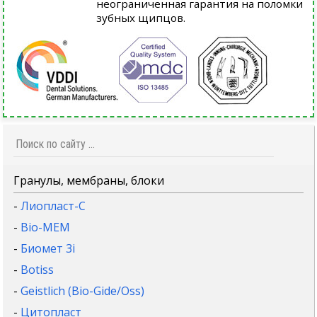
неограниченная гарантия на поломки
зубных щипцов.
Гранулы, мембраны, блоки
-
Лиопласт-С
-
Bio-MEM
-
Биомет 3i
-
Botiss
-
Geistlich (Bio-Gide/Oss)
-
Цитопласт