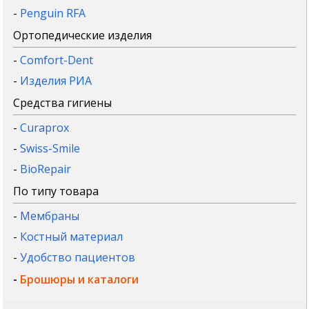
-
Penguin RFA
Ортопедические изделия
-
Comfort-Dent
-
Изделия РИА
Средства гигиены
-
Curaprox
-
Swiss-Smile
-
BioRepair
По типу товара
-
Мембраны
-
Костный материал
-
Удобство пациентов
-
Брошюры и каталоги