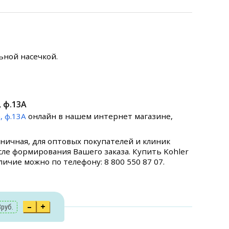
ьной насечкой.
 ф.13А
 ф.13А
онлайн в нашем интернет магазине,
ничная, для оптовых покупателей и клиник
ле формирования Вашего заказа. Купить Kohler
ичие можно по телефону: 8 800 550 87 07.
–
+
3
руб.