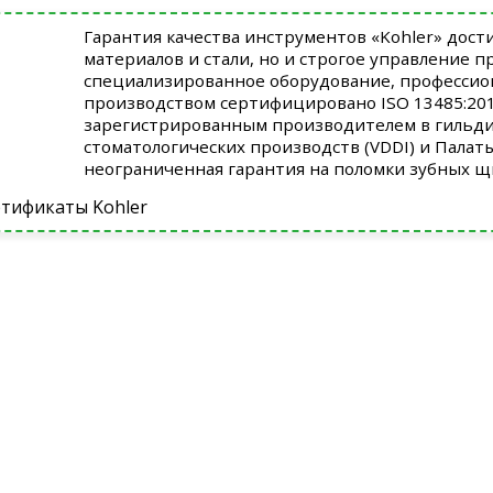
Гарантия качества инструментов «Kohler» дост
материалов и стали, но и строгое управление 
специализированное оборудование, профессио
производством сертифицировано ISO 13485:2012
зарегистрированным производителем в гильди
стоматологических производств (VDDI) и Палат
неограниченная гарантия на поломки зубных щ