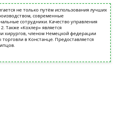
игается не только путём использования лучших
производством, современные
нальные сотрудники. Качество управления
. Также «Кохлер» является
и хирургов, членом Немецкой федерации
ы торговли в Констанце. Предоставляется
ипцов.