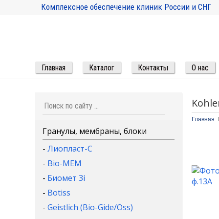
Комплексное обеспечение клиник России и СНГ
Главная
Каталог
Контакты
О нас
Kohle
Главная
Гранулы, мембраны, блоки
-
Лиопласт-С
-
Bio-MEM
-
Биомет 3i
-
Botiss
-
Geistlich (Bio-Gide/Oss)