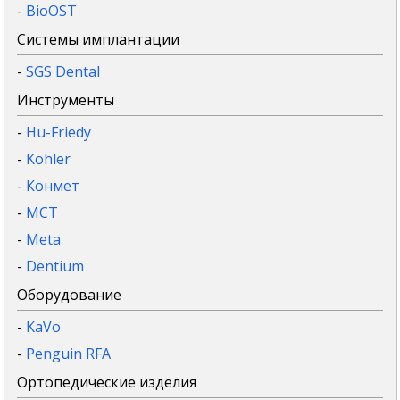
-
BioOST
Системы имплантации
-
SGS Dental
Инструменты
-
Hu-Friedy
-
Kohler
-
Конмет
-
MCT
-
Meta
-
Dentium
Оборудование
-
KaVo
-
Penguin RFA
Ортопедические изделия