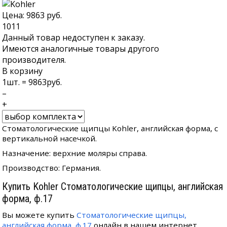
Цена:
9863
руб.
1011
Данный товар недоступен к заказу.
Имеются аналогичные товары другого
производителя.
В корзину
1
шт. =
9863
руб.
–
+
Стоматологические щипцы Kohler, английская форма, с
вертикальной насечкой.
Назначение: верхние моляры справа.
Производство: Германия.
Купить Kohler Стоматологические щипцы, английская
форма, ф.17
Вы можете купить
Стоматологические щипцы,
английская форма, ф.17
онлайн в нашем интернет