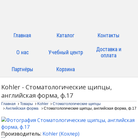
Главная
Каталог
Контакты
Доставка и
О нас
Учебный центр
оплата
Партнёры
Корзина
Kohler - Стоматологические щипцы,
английская форма, ф.17
Главная
Товары
Kohler
Стоматологические щипцы
Английская форма
Стоматологические щипцы, английская форма, ф.17
Производитель:
Kohler
(
Кохлер
)