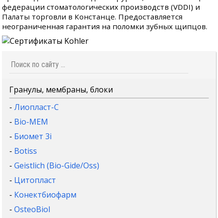
федерации стоматологических производств (VDDI) и
Палаты торговли в Констанце. Предоставляется
неограниченная гарантия на поломки зубных щипцов.
Гранулы, мембраны, блоки
-
Лиопласт-С
-
Bio-MEM
-
Биомет 3i
-
Botiss
-
Geistlich (Bio-Gide/Oss)
-
Цитопласт
-
Конектбиофарм
-
OsteoBiol