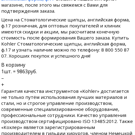
магазине, после этого мы свяжемся с Вами для
подтверждения заказа.
Цена на Стоматологические щипцы, английская форма,
ф.17 розничная, для оптовых покупателей и клиник
имеются скидки и акции, мы рассчитаем конечную
стоимость после формирования Вашего заказа. Купить
Kohler Стоматологические щипцы, английская форма,
ф.17 и узнать наличие можно по телефону: 8 800 550 87
07. Хороших покупок и успешного дня!
В корзину
1
шт. =
9863
руб.
–
+
Гарантия качества инструментов «Kohler» достигается
не только путём использования лучших материалов и
стали, но и строгое управление производством,
современные специализированное оборудование,
профессиональные сотрудники. Качество управления
производством сертифицировано ISO 13485:2012. Также
«Кохлер» является зарегистрированным
производителем в гильдии хирургов, членом Немецкой