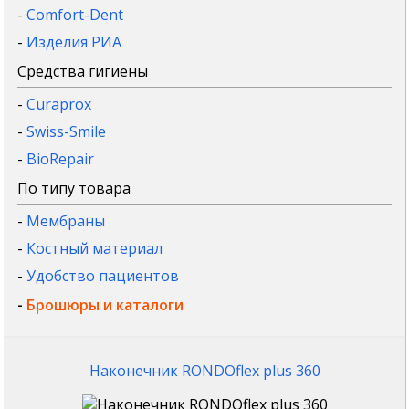
-
Comfort-Dent
-
Изделия РИА
Средства гигиены
-
Curaprox
-
Swiss-Smile
-
BioRepair
По типу товара
-
Мембраны
-
Костный материал
-
Удобство пациентов
-
Брошюры и каталоги
Наконечник RONDOflex plus 360