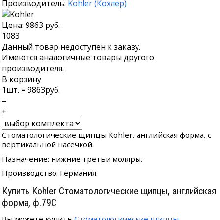
Производитель:
Kohler
(
Кохлер
)
Цена:
9863
руб.
1083
Данный товар недоступен к заказу.
Имеются аналогичные товары другого
производителя.
В корзину
1
шт. =
9863
руб.
–
+
Стоматологические щипцы Kohler, английская форма, с
вертикальной насечкой.
Назначение: нижние третьи моляры.
Производство: Германия.
Купить Kohler Стоматологические щипцы, английская
форма, ф.79С
Вы можете купить
Стоматологические щипцы,