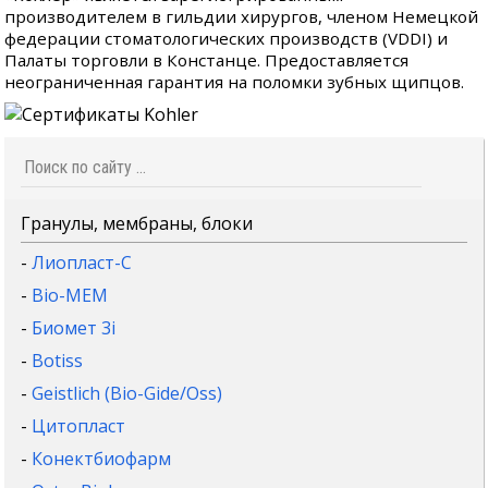
производителем в гильдии хирургов, членом Немецкой
федерации стоматологических производств (VDDI) и
Палаты торговли в Констанце. Предоставляется
неограниченная гарантия на поломки зубных щипцов.
Гранулы, мембраны, блоки
-
Лиопласт-С
-
Bio-MEM
-
Биомет 3i
-
Botiss
-
Geistlich (Bio-Gide/Oss)
-
Цитопласт
-
Конектбиофарм