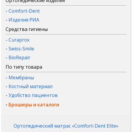
Ортопедические изделия
-
Comfort-Dent
-
Изделия РИА
Средства гигиены
-
Curaprox
-
Swiss-Smile
-
BioRepair
По типу товара
-
Мембраны
-
Костный материал
-
Удобство пациентов
-
Брошюры и каталоги
Ортопедический матрас «Comfort-Dent Elite»