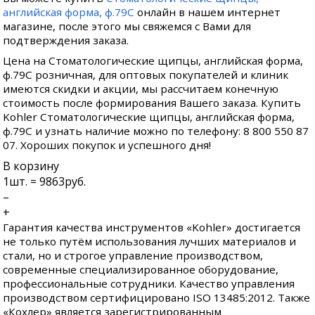
английская форма, ф.79С
онлайн в нашем интернет
магазине, после этого мы свяжемся с Вами для
подтверждения заказа.
Цена на Стоматологические щипцы, английская форма,
ф.79С розничная, для оптовых покупателей и клиник
имеются скидки и акции, мы рассчитаем конечную
стоимость после формирования Вашего заказа. Купить
Kohler Стоматологические щипцы, английская форма,
ф.79С и узнать наличие можно по телефону: 8 800 550 87
07. Хороших покупок и успешного дня!
В корзину
1
шт. =
9863
руб.
–
+
Гарантия качества инструментов «Kohler» достигается
не только путём использования лучших материалов и
стали, но и строгое управление производством,
современные специализированное оборудование,
профессиональные сотрудники. Качество управления
производством сертифицировано ISO 13485:2012. Также
«Кохлер» является зарегистрированным