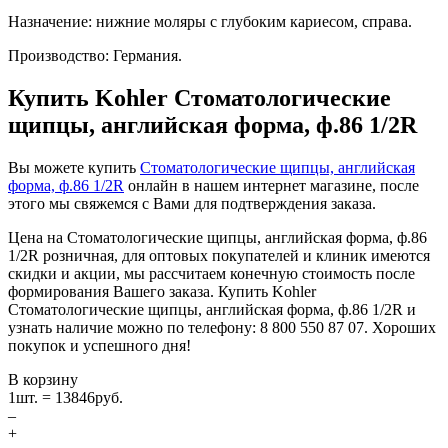
Назначение: нижние моляры с глубоким кариесом, справа.
Производство: Германия.
Купить Kohler Стоматологические
щипцы, английская форма, ф.86 1/2R
Вы можете купить
Стоматологические щипцы, английская
форма, ф.86 1/2R
онлайн в нашем интернет магазине, после
этого мы свяжемся с Вами для подтверждения заказа.
Цена на Стоматологические щипцы, английская форма, ф.86
1/2R розничная, для оптовых покупателей и клиник имеются
скидки и акции, мы рассчитаем конечную стоимость после
формирования Вашего заказа. Купить Kohler
Стоматологические щипцы, английская форма, ф.86 1/2R и
узнать наличие можно по телефону: 8 800 550 87 07. Хороших
покупок и успешного дня!
В корзину
1
шт. =
13846
руб.
–
+