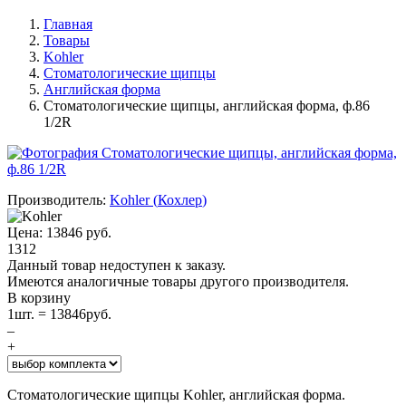
Главная
Товары
Kohler
Стоматологические щипцы
Английская форма
Стоматологические щипцы, английская форма, ф.86
1/2R
Производитель:
Kohler
(
Кохлер
)
Цена:
13846
руб.
1312
Данный товар недоступен к заказу.
Имеются аналогичные товары другого производителя.
В корзину
1
шт. =
13846
руб.
–
+
Стоматологические щипцы Kohler, английская форма.