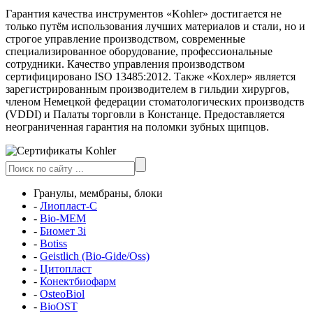
Гарантия качества инструментов «Kohler» достигается не
только путём использования лучших материалов и стали, но и
строгое управление производством, современные
специализированное оборудование, профессиональные
сотрудники. Качество управления производством
сертифицировано ISO 13485:2012. Также «Кохлер» является
зарегистрированным производителем в гильдии хирургов,
членом Немецкой федерации стоматологических производств
(VDDI) и Палаты торговли в Констанце. Предоставляется
неограниченная гарантия на поломки зубных щипцов.
Гранулы, мембраны, блоки
-
Лиопласт-С
-
Bio-MEM
-
Биомет 3i
-
Botiss
-
Geistlich (Bio-Gide/Oss)
-
Цитопласт
-
Конектбиофарм
-
OsteoBiol
-
BioOST