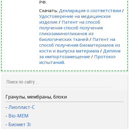
РФ.
Скачать:
Декларация о соответствии
/
Удостоверение на медицинское
изделие
/
Патент на способ
получения способ получения
гликозаминогликанов из
биологических тканей
/
Патент на
способ получения биоматериалов из
кости и выпуска материала
/
Диплом
за импортозамещение
/
Протокол
испытаний
.
Гранулы, мембраны, блоки
-
Лиопласт-С
-
Bio-MEM
-
Биомет 3i