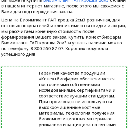
Вы можете купить
Биоимплант ГАП крошка 2см3
онлайн
в нашем интернет магазине, после этого мы свяжемся с
Вами для подтверждения заказа.
Цена на Биоимплант ГАП крошка 2см3 розничная, для
оптовых покупателей и клиник имеются скидки и акции,
мы рассчитаем конечную стоимость после
формирования Вашего заказа. Купить Конектбиофарм
Биоимплант ГАП крошка 2см3 и узнать наличие можно
по телефону: 8 800 550 87 07. Хороших покупок и
успешного дня!
Гарантия качества продукции
«Конектбиофарм» обеспечивается
постоянными собтвенными
исследованиями, сертификатами и
соответствие лучшим стандартам.
При производстве используются
высокоочищенные костные
материалы, технология получения
биокомпозиционных материалов
уникальна и защищена патентами