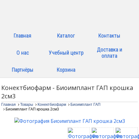
Главная
Каталог
Контакты
Доставка и
О нас
Учебный центр
оплата
Партнёры
Корзина
Конектбиофарм - Биоимплант ГАП крошка
2см3
Главная
Товары
Конектбиофарм
Биоимплант ГАП
Биоимплант ГАП крошка 2см3