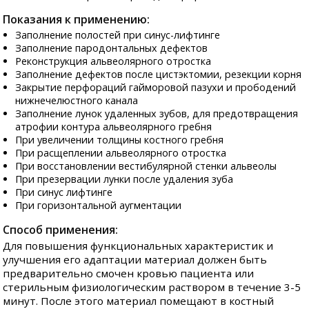
Показания к применению:
Заполнение полостей при синус-лифтинге
Заполнение пародонтальных дефектов
Реконструкция альвеолярного отростка
Заполнение дефектов после цистэктомии, резекции корня
Закрытие перфораций гайморовой пазухи и прободений
нижнечелюстного канала
Заполнение лунок удаленных зубов, для предотвращения
атрофии контура альвеолярного гребня
При увеличении толщины костного гребня
При расщеплении альвеолярного отростка
При восстановлении вестибулярной стенки альвеолы
При презервации лунки после удаления зуба
При синус лифтинге
При горизонтальной аугментации
Способ применения:
Для повышения функциональных характеристик и
улучшения его адаптации материал должен быть
предварительно смочен кровью пациента или
стерильным физиологическим раствором в течение 3-5
минут. После этого материал помещают в костный