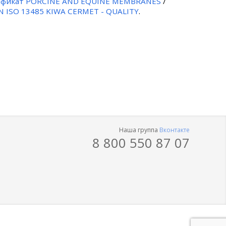
фикат PORCINE AND EQUINE MEMBRANES
/
N ISO 13485 KIWA CERMET - QUALITY
.
Наша группа
Вконтакте
8 800 550 87 07