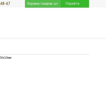
-48-47
Корзина товаров:
шт.
Перейти
х20х10мм