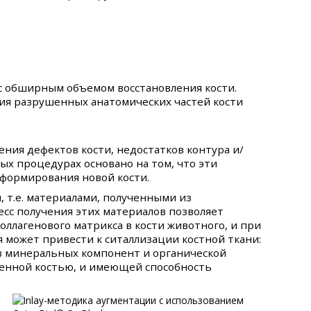
с обширным объемом восстановления кости.
ия разрушенных анатомических частей кости
ения дефектов кости, недостатков контура и/
ых процедурах основано на том, что эти
я формирования новой кости.
, т.е. материалами, полученными из
есс получения этих материалов позволяет
оллагенового матрикса в кости животного, и при
я может привести к ситаллизации костной ткани:
из минеральных компонент и органической
генной костью, и имеющей способность