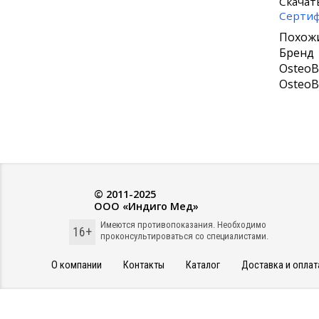
Скачат
Сертиф
Похожи
Бренд
OsteoB
OsteoB
© 2011-2025
ООО «Индиго Мед»
Имеются противопоказания. Необходимо
16+
проконсультироваться со специалистами.
О компании
Контакты
Каталог
Доставка и оплат