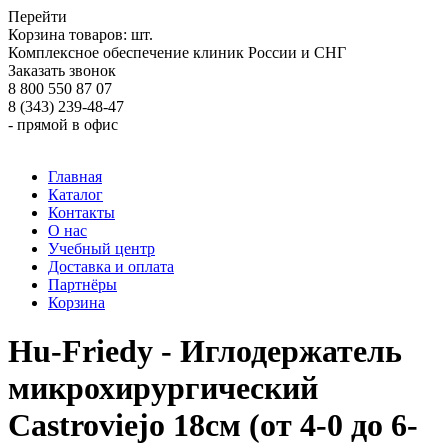
Перейти
Корзина товаров:
шт.
Комплексное обеспечение клиник России и СНГ
Заказать звонок
8 800 550 87 07
8 (343) 239-48-47
- прямой в офис
Главная
Каталог
Контакты
О нас
Учебный центр
Доставка и оплата
Партнёры
Корзина
Hu-Friedy - Иглодержатель
микрохирургический
Castroviejo 18см (от 4-0 до 6-