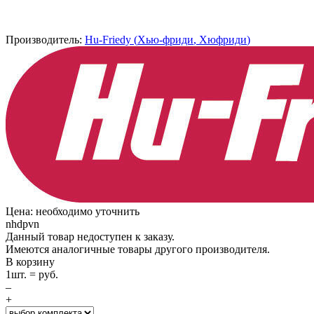
Производитель:
Hu-Friedy
(
Хью-фриди
,
Хюфриди
)
Цена: необходимо уточнить
nhdpvn
Данный товар недоступен к заказу.
Имеются аналогичные товары другого производителя.
В корзину
1
шт. =
руб.
–
+