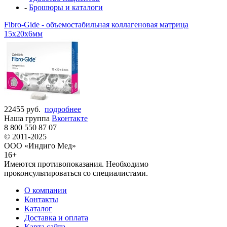
-
Брошюры и каталоги
Fibro-Gide - объемостабильная коллагеновая матрица
15x20x6мм
22455 руб.
подробнее
Наша группа
Вконтакте
8 800 550 87 07
© 2011-2025
ООО «Индиго Мед»
16+
Имеются противопоказания. Необходимо
проконсультироваться со специалистами.
О компании
Контакты
Каталог
Доставка и оплата
Карта сайта